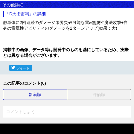
その他詳細
「D天衝雷鳴」の詳細
敵単体に2回連続のダメージ限界突破可能な雷&無属性魔法攻撃+自
身の雷属性アビリティのダメージを2ターンアップ(効果：大)
掲載中の画像、データ等は開発中のものを基にしているため、実際
とは異なる場合がございます。
ツイート
この記事のコメント(0)
新着順
評価順
コメントしよう...