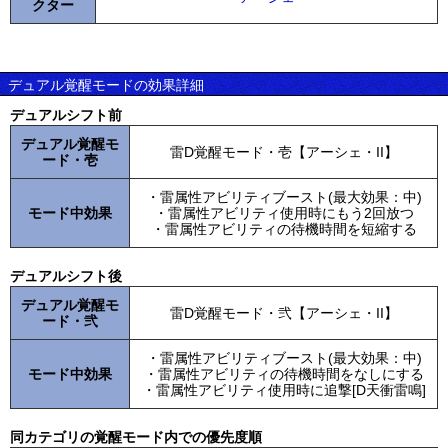
クター
デュアル覚醒モードの効果詳細
デュアルシフト前
デュアル覚醒モ
雷D覚醒モード・壱【アーシェ・II】
ード・壱
・雷属性アビリティブースト(最大効果：中)
モード中効果
・雷属性アビリティ使用時にもう2回放つ
・雷属性アビリティの待機時間を短縮する
デュアルシフト後
デュアル覚醒モ
雷D覚醒モード・弐【アーシェ・II】
ード・弐
・雷属性アビリティブースト(最大効果：中)
モード中効果
・雷属性アビリティの待機時間をなしにする
・雷属性アビリティ使用時に追撃[D天衝雷鳴]
同カテゴリの覚醒モード内での優先度順