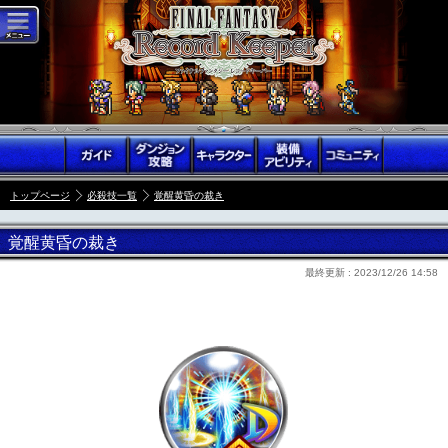
トップページ
必殺技一覧
覚醒黄昏の裁き
覚醒黄昏の裁き
最終更新 :
2023/12/26 14:58