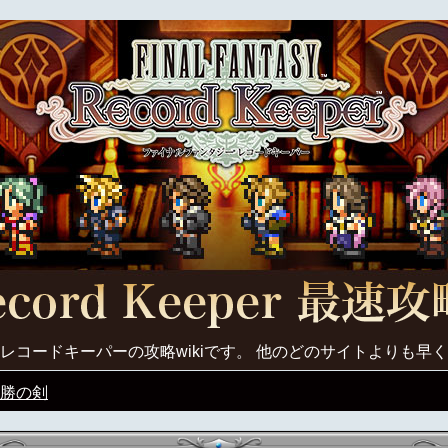
レコードキーパーの攻略wikiです。 他のどのサイトよりも早
勝の剣