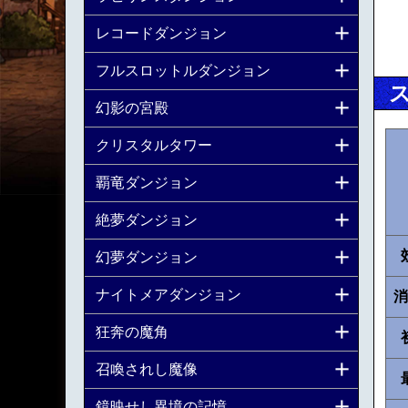
レコードダンジョン
フルスロットルダンジョン
幻影の宮殿
クリスタルタワー
覇竜ダンジョン
絶夢ダンジョン
幻夢ダンジョン
ナイトメアダンジョン
消
狂奔の魔角
召喚されし魔像
鏡映せし異境の記憶