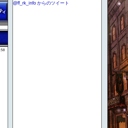
@ff_rk_info からのツイート
:58