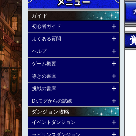
ガイド
初心者ガイド
よくある質問
ヘルプ
ゲーム概要
導きの書庫
挑戦の書庫
Dr.モグからの試練
ダンジョン攻略
イベントダンジョン
ラビリンスダンジョン