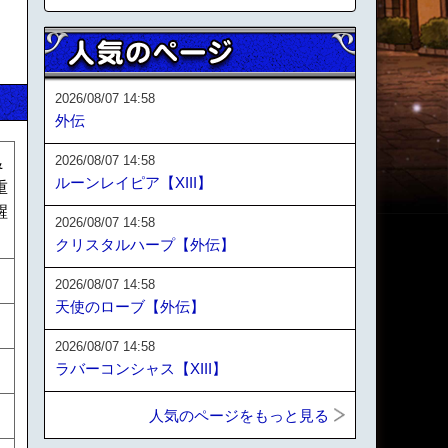
2026/08/07 14:58
外伝
2026/08/07 14:58
&
ルーンレイピア【XIII】
重
醒
2026/08/07 14:58
クリスタルハープ【外伝】
2026/08/07 14:58
天使のローブ【外伝】
2026/08/07 14:58
ラバーコンシャス【XIII】
人気のページをもっと見る