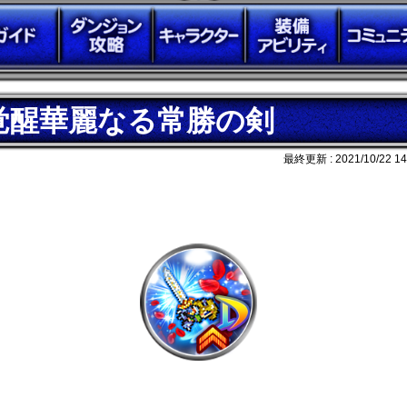
覚醒華麗なる常勝の剣
最終更新 :
2021/10/22 14