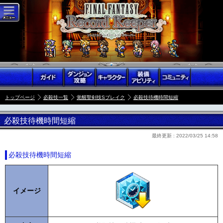
トップページ
必殺技一覧
覚醒聖剣技Sブレイク
必殺技待機時間短縮
必殺技待機時間短縮
最終更新 :
2022/03/25 14:58
必殺技待機時間短縮
イメージ