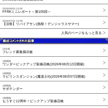
2026/08/03 15:00
FFRKミニレポート～第105回～
2026/07/31 14:58
【涼祭】リバイアサン(熱祭！デンジャラスサマー)
人気のページをもっと見る
16分前
フレンド募集掲示板
1時間前
ワンダーピックアップ装備召喚(2026年08月12日開催)
1時間前
ラビリンスダンジョン(魔道士II)(2026年08月07日開催)
1時間前
サボテンダー
1時間前
もうすぐ12周年！ピックアップ装備召喚