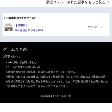
最近コメントされた記事をもっと見る
[PR]編集部おすすめゲーム!!
【FFRK】
ダウンロード
FFの記憶世界で戦うRPG
ゲームまとめ
お問い合わせ
wikiに関するお問い合わせ
ゲームに関するお問い合わせ
※通報のお問合せには基本、返信対応はおこなっておりません。
※通報いただきました情報は、確認のうえ順次対応いたしますが、調査および審査の結果、
お客様の希望された対応と異なる場合もございます。また、不正対応に関するお問い合わせ
にはお答えできませんので、あらかじめご了承ください。
produced by
ゲームまとめ