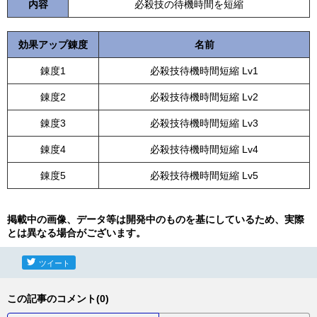
内容
必殺技の待機時間を短縮
効果アップ錬度
名前
錬度1
必殺技待機時間短縮 Lv1
錬度2
必殺技待機時間短縮 Lv2
錬度3
必殺技待機時間短縮 Lv3
錬度4
必殺技待機時間短縮 Lv4
錬度5
必殺技待機時間短縮 Lv5
掲載中の画像、データ等は開発中のものを基にしているため、実際
とは異なる場合がございます。
ツイート
この記事のコメント(0)