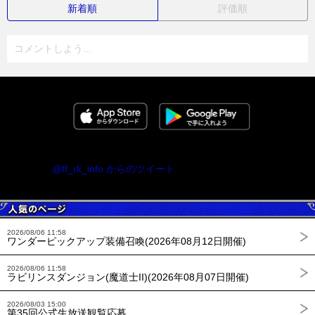
新着順
評価順
コメントしよう...
@ff_rk_info からのツイート
2026/08/06 11:58
ワンダーピックアップ装備召喚(2026年08月12日開催)
2026/08/06 11:58
ラビリンスダンジョン(魔道士II)(2026年08月07日開催)
2026/08/03 15:00
第35回公式生放送観覧応募