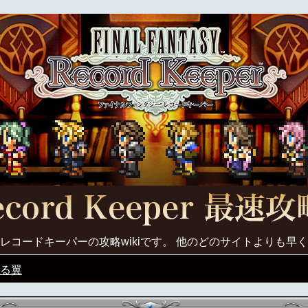
レコードキーパーの攻略wikiです。 他のどのサイトよりも早
る翼