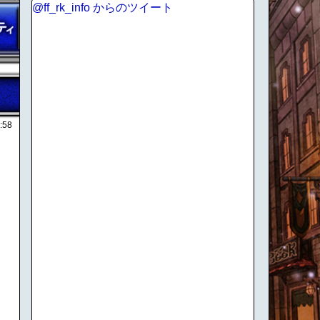
@ff_rk_info からのツイート
:58