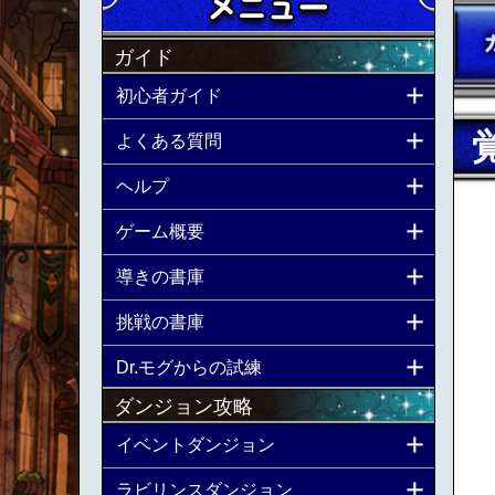
ガイド
初心者ガイド
よくある質問
ヘルプ
ゲーム概要
導きの書庫
挑戦の書庫
Dr.モグからの試練
ダンジョン攻略
イベントダンジョン
ラビリンスダンジョン