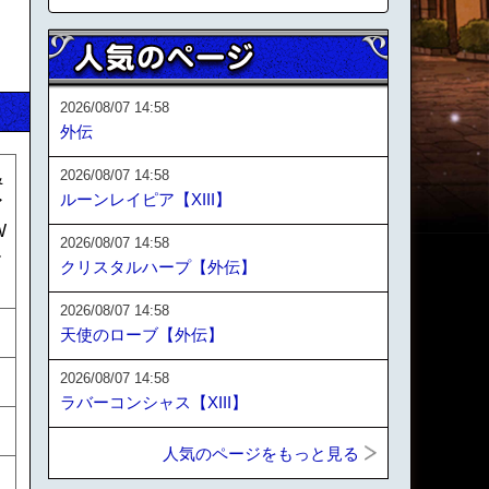
2026/08/07 14:58
外伝
2026/08/07 14:58
&
ルーンレイピア【XIII】
ア
W
2026/08/07 14:58
ー
クリスタルハープ【外伝】
2026/08/07 14:58
天使のローブ【外伝】
2026/08/07 14:58
ラバーコンシャス【XIII】
人気のページをもっと見る