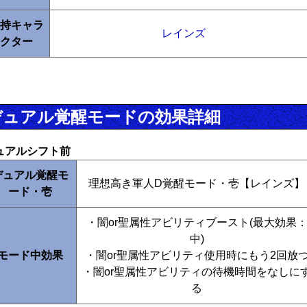
持キャラ
レインズ
クター
デュアル覚醒モードの効果詳細
ュアルシフト前
デュアル覚醒モ
理想高き軍人D覚醒モード・壱【レインズ】
ード・壱
・闇or聖属性アビリティブースト(最大効果
中)
モード中効果
・闇or聖属性アビリティ使用時にもう2回放
・闇or聖属性アビリティの待機時間をなしに
る