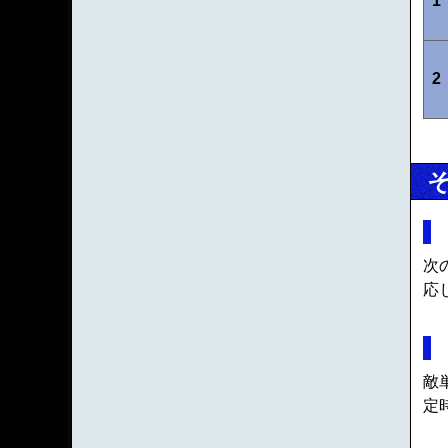
1
2
次
応
敵
定