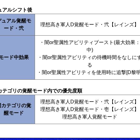
ュアルシフト後
デュアル覚醒モ
理想高き軍人D覚醒モード・弐【レインズ】
ード・弐
・闇or聖属性アビリティブースト(最大効果
中)
モード中効果
・闇or聖属性アビリティの待機時間をなしに
る
・闇or聖属性アビリティを使用時に追撃[D黎明
カテゴリの覚醒モード内での優先度順
理想高き軍人D覚醒モード・弐【レインズ】
同カテゴリの覚
理想高き軍人D覚醒モード・壱【レインズ】
醒モード
理想高き軍人覚醒モード