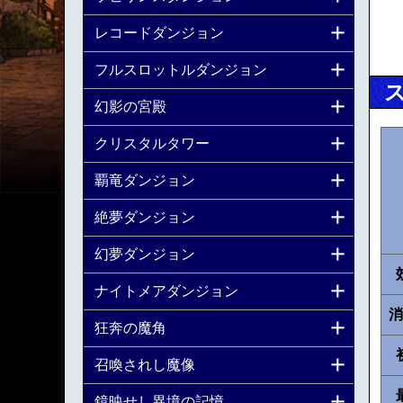
レコードダンジョン
フルスロットルダンジョン
幻影の宮殿
クリスタルタワー
覇竜ダンジョン
絶夢ダンジョン
幻夢ダンジョン
ナイトメアダンジョン
消
狂奔の魔角
召喚されし魔像
鏡映せし異境の記憶