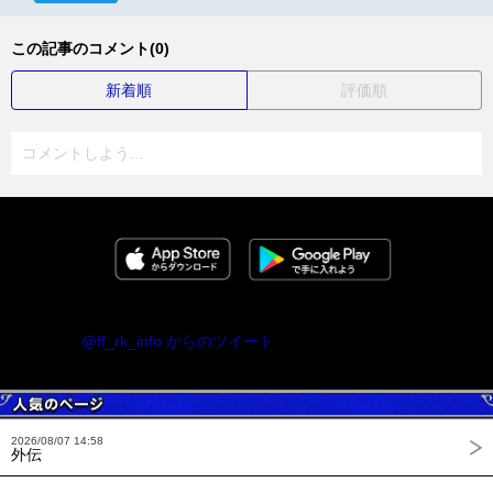
この記事のコメント(0)
新着順
評価順
コメントしよう...
@ff_rk_info からのツイート
2026/08/07 14:58
外伝