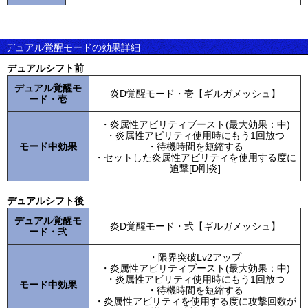
デュアル覚醒モードの効果詳細
デュアルシフト前
デュアル覚醒モ
炎D覚醒モード・壱【ギルガメッシュ】
ード・壱
・炎属性アビリティブースト(最大効果：中)
・炎属性アビリティ使用時にもう1回放つ
モード中効果
・待機時間を短縮する
・セットした炎属性アビリティを使用する度に
追撃[D剛炎]
デュアルシフト後
デュアル覚醒モ
炎D覚醒モード・弐【ギルガメッシュ】
ード・弐
・限界突破Lv2アップ
・炎属性アビリティブースト(最大効果：中)
・炎属性アビリティ使用時にもう1回放つ
モード中効果
・待機時間を短縮する
・炎属性アビリティを使用する度に攻撃回数が