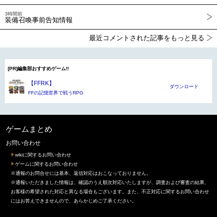
3時間前
装備召喚事前告知情報
最近コメントされた記事をもっと見る
[PR]編集部おすすめゲーム!!
【FFRK】
ダウンロード
FFの記憶世界で戦うRPG
ゲームまとめ
お問い合わせ
wikiに関するお問い合わせ
ゲームに関するお問い合わせ
※通報のお問合せには基本、返信対応はおこなっておりません。
※通報いただきました情報は、確認のうえ順次対応いたしますが、調査および審査の結果、
お客様の希望された対応と異なる場合もございます。また、不正対応に関するお問い合わせ
にはお答えできませんので、あらかじめご了承ください。