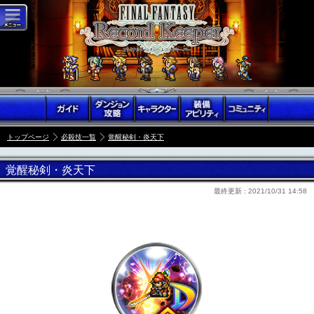
トップページ
必殺技一覧
覚醒秘剣・炎天下
覚醒秘剣・炎天下
最終更新 :
2021/10/31 14:58