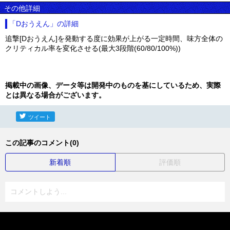
その他詳細
「Dおうえん」の詳細
追撃[Dおうえん]を発動する度に効果が上がる一定時間、味方全体の
クリティカル率を変化させる(最大3段階(60/80/100%))
掲載中の画像、データ等は開発中のものを基にしているため、実際
とは異なる場合がございます。
ツイート
この記事のコメント(0)
新着順
評価順
コメントしよう...