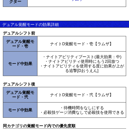
クター
デュアル覚醒モードの効果詳細
デュアルシフト前
デュアル覚醒モ
ナイトD覚醒モード・壱【ラムザ】
ード・壱
・ナイトアビリティブースト(最大効果：中)
・ナイトアビリティ使用時にもう2回放つ
モード中効果
・ナイトアビリティを使用する度に効果が上が
る追撃[Dおうえん]
デュアルシフト後
デュアル覚醒モ
ナイトD覚醒モード・弐【ラムザ】
ード・弐
・待機時間をなしにする
モード中効果
・必殺技ゲージ消費なしで必殺技を使用できる
同カテゴリの覚醒モード内での優先度順