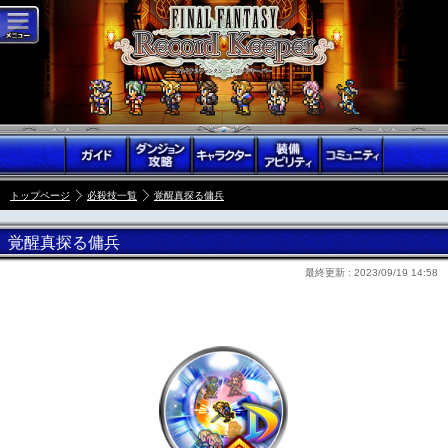
トップページ
必殺技一覧
覚醒真探る傭兵
覚醒真探る傭兵
最終更新 :
2023/09/19 14:58