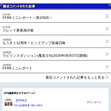
24分前
FFRKミニレポート～第105回～
45分前
フレンド募集掲示板
1時間前
もうすぐ12周年！ピックアップ装備召喚
1時間前
ラビリンスダンジョン(魔道士II)(2026年08月07日開催)
1時間前
FFRKミニレポート
最近コメントされた記事をもっと見る
[PR]編集部おすすめゲーム!!
【FFRK】
ダウンロード
FFの記憶世界で戦うRPG