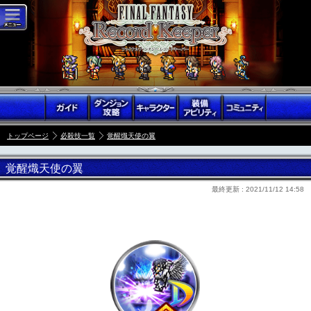
トップページ
必殺技一覧
覚醒熾天使の翼
覚醒熾天使の翼
最終更新 :
2021/11/12 14:58