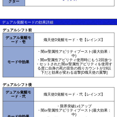
クター
デュアル覚醒モードの効果詳細
デュアルシフト前
デュアル覚醒モ
熾天使D覚醒モード・壱【レインズ】
ード・壱
・闇or聖属性アビリティブースト(最大効果：
中)
・闇or聖属性アビリティ使用時にもう2回放つ
モード中効果
・セットされた闇or聖属性アビリティを使用す
る度に自身の死の宣告の残りカウントが19以
下だと効果が変わる追撃[D熾天使の翼撃]
デュアルシフト後
デュアル覚醒モ
熾天使D覚醒モード・弐【レインズ】
ード・弐
・限界突破Lv1アップ
・闇or聖属性アビリティブースト(最大効果：
中)
モード中効果