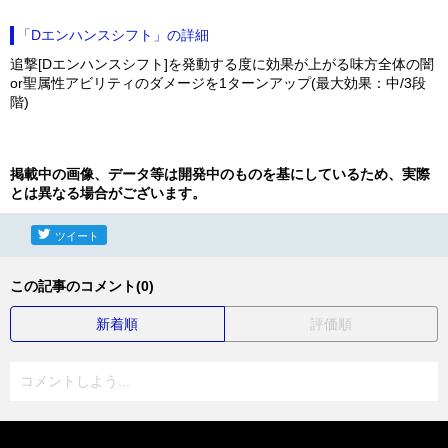
「Dエンハンスシフト」の詳細
追撃[Dエンハンスシフト]を発動する度に効果が上がる味方全体の闇
or聖属性アビリティのダメージを1ターンアップ(最大効果：中/3段
階)
掲載中の画像、データ等は開発中のものを基にしているため、実際
とは異なる場合がございます。
ツイート
この記事のコメント(0)
新着順
評価順
コメントしよう...