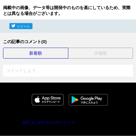
掲載中の画像、データ等は開発中のものを基にしているため、実際
とは異なる場合がございます。
ツイート
この記事のコメント(0)
新着順
評価順
コメントしよう...
@ff_rk_info からのツイート