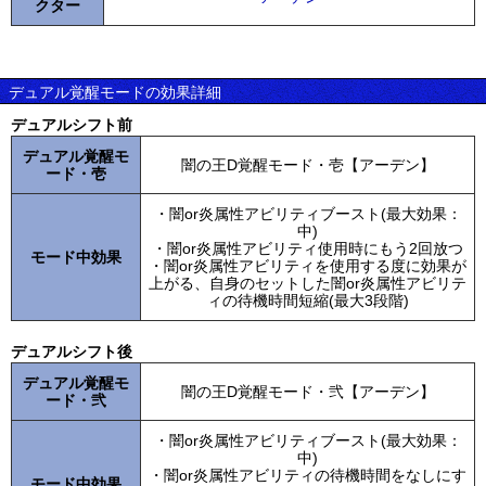
クター
デュアル覚醒モードの効果詳細
デュアルシフト前
デュアル覚醒モ
闇の王D覚醒モード・壱【アーデン】
ード・壱
・闇or炎属性アビリティブースト(最大効果：
中)
・闇or炎属性アビリティ使用時にもう2回放つ
モード中効果
・闇or炎属性アビリティを使用する度に効果が
上がる、自身のセットした闇or炎属性アビリテ
ィの待機時間短縮(最大3段階)
デュアルシフト後
デュアル覚醒モ
闇の王D覚醒モード・弐【アーデン】
ード・弐
・闇or炎属性アビリティブースト(最大効果：
中)
・闇or炎属性アビリティの待機時間をなしにす
モード中効果