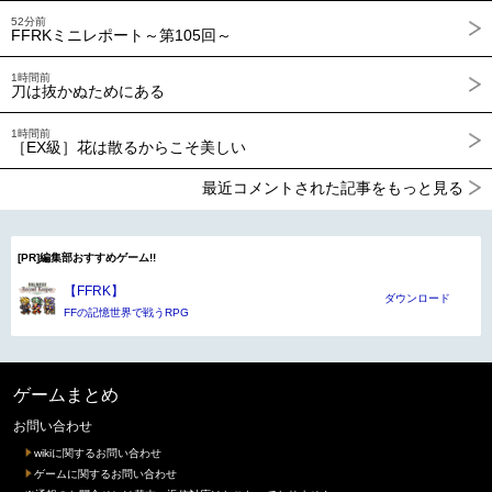
52分前
FFRKミニレポート～第105回～
1時間前
刀は抜かぬためにある
1時間前
［EX級］花は散るからこそ美しい
最近コメントされた記事をもっと見る
[PR]編集部おすすめゲーム!!
【FFRK】
ダウンロード
FFの記憶世界で戦うRPG
ゲームまとめ
お問い合わせ
wikiに関するお問い合わせ
ゲームに関するお問い合わせ