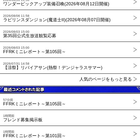
ワンダーピックアップ装備召喚(2026年08月12日開催)
2026/08/06 11:58
ラビリンスダンジョン(魔道士II)(2026年08月07日開催)
2026/08/03 15:00
第35回公式生放送観覧応募
2026/08/03 15:00
FFRKミニレポート～第105回～
2026/07/31 14:58
【涼祭】リバイアサン(熱祭！デンジャラスサマー)
人気のページをもっと見る
57分前
FFRKミニレポート～第105回～
1時間前
フレンド募集掲示板
1時間前
FFRKミニレポート～第101回～