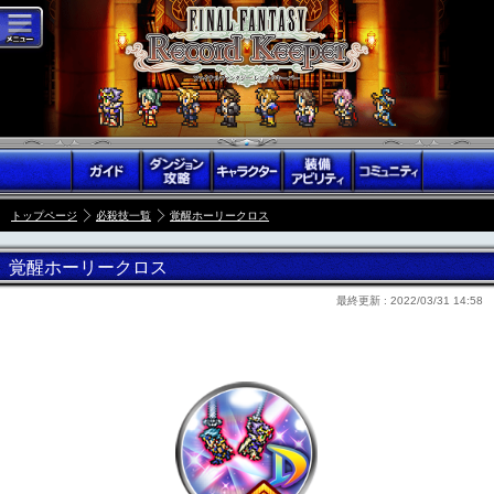
トップページ
必殺技一覧
覚醒ホーリークロス
覚醒ホーリークロス
最終更新 :
2022/03/31 14:58