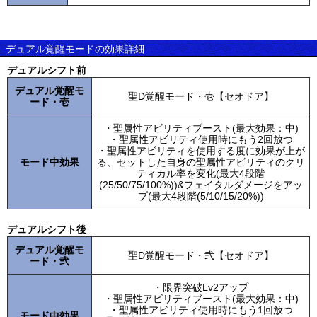
デュアル覚醒モードの効果詳細
デュアルシフト前
デュアル覚醒モ
聖D覚醒モード・壱【セオドア】
ード・壱
・聖属性アビリティブースト(最大効果：中)
・聖属性アビリティ使用時にもう2回放つ
・聖属性アビリティを使用する度に効果が上が
モード中効果
る、セットした自身の聖属性アビリティのクリ
ティカル率を変化(最大4段階
(25/50/75/100%))&フェイタルダメージをアッ
プ(最大4段階(5/10/15/20%))
デュアルシフト後
デュアル覚醒モ
聖D覚醒モード・弐【セオドア】
ード・弐
・限界突破Lv2アップ
・聖属性アビリティブースト(最大効果：中)
・聖属性アビリティ使用時にもう1回放つ
モード中効果