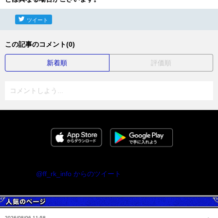
ツイート
この記事のコメント(0)
新着順
評価順
コメントしよう...
@ff_rk_info からのツイート
2026/08/06 11:58