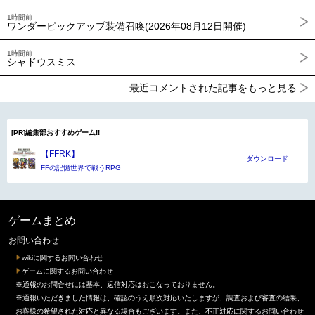
1時間前
ワンダーピックアップ装備召喚(2026年08月12日開催)
1時間前
シャドウスミス
最近コメントされた記事をもっと見る
[PR]編集部おすすめゲーム!!
【FFRK】
ダウンロード
FFの記憶世界で戦うRPG
ゲームまとめ
お問い合わせ
wikiに関するお問い合わせ
ゲームに関するお問い合わせ
※通報のお問合せには基本、返信対応はおこなっておりません。
※通報いただきました情報は、確認のうえ順次対応いたしますが、調査および審査の結果、
お客様の希望された対応と異なる場合もございます。また、不正対応に関するお問い合わせ