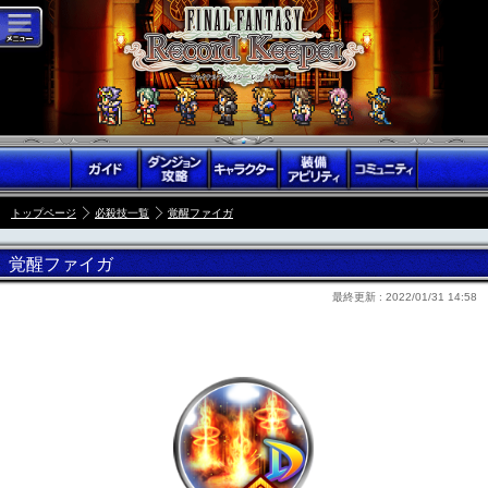
トップページ
必殺技一覧
覚醒ファイガ
覚醒ファイガ
最終更新 :
2022/01/31 14:58