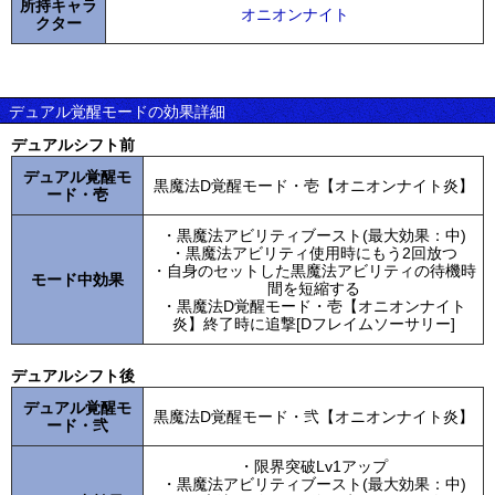
所持キャラ
オニオンナイト
クター
デュアル覚醒モードの効果詳細
デュアルシフト前
デュアル覚醒モ
黒魔法D覚醒モード・壱【オニオンナイト炎】
ード・壱
・黒魔法アビリティブースト(最大効果：中)
・黒魔法アビリティ使用時にもう2回放つ
・自身のセットした黒魔法アビリティの待機時
モード中効果
間を短縮する
・黒魔法D覚醒モード・壱【オニオンナイト
炎】終了時に追撃[Dフレイムソーサリー]
デュアルシフト後
デュアル覚醒モ
黒魔法D覚醒モード・弐【オニオンナイト炎】
ード・弐
・限界突破Lv1アップ
・黒魔法アビリティブースト(最大効果：中)