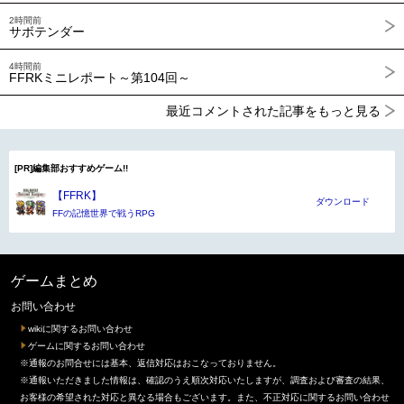
2時間前
サボテンダー
4時間前
FFRKミニレポート～第104回～
最近コメントされた記事をもっと見る
[PR]編集部おすすめゲーム!!
【FFRK】
ダウンロード
FFの記憶世界で戦うRPG
ゲームまとめ
お問い合わせ
wikiに関するお問い合わせ
ゲームに関するお問い合わせ
※通報のお問合せには基本、返信対応はおこなっておりません。
※通報いただきました情報は、確認のうえ順次対応いたしますが、調査および審査の結果、
お客様の希望された対応と異なる場合もございます。また、不正対応に関するお問い合わせ