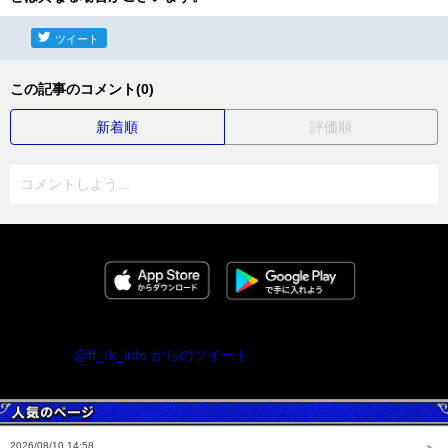
ツイート
この記事のコメント(0)
新着順
評価順
コメントしよう...
@ff_rk_info からのツイート
2026/08/10 14:58