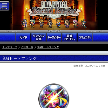
トップページ
必殺技一覧
覚醒ビートファング
覚醒ビートファング
最終更新 :
2024/04/12 14:58