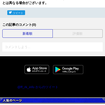
とは異なる場合がございます。
ツイート
この記事のコメント(0)
新着順
評価順
コメントしよう...
@ff_rk_info からのツイート