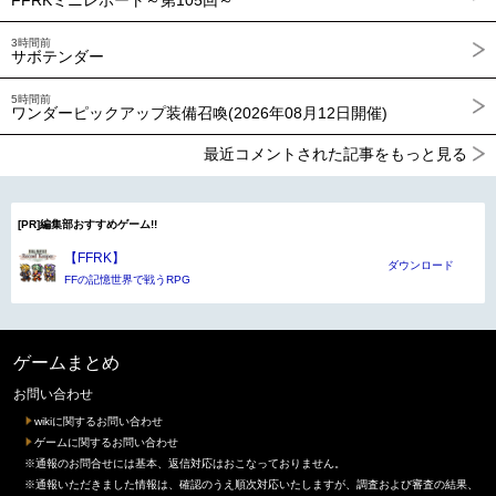
FFRKミニレポート～第105回～
3時間前
サボテンダー
5時間前
ワンダーピックアップ装備召喚(2026年08月12日開催)
最近コメントされた記事をもっと見る
[PR]編集部おすすめゲーム!!
【FFRK】
ダウンロード
FFの記憶世界で戦うRPG
ゲームまとめ
お問い合わせ
wikiに関するお問い合わせ
ゲームに関するお問い合わせ
※通報のお問合せには基本、返信対応はおこなっておりません。
※通報いただきました情報は、確認のうえ順次対応いたしますが、調査および審査の結果、