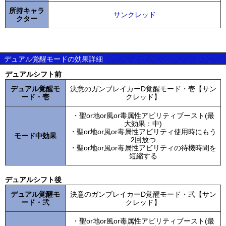
所持キャラ
サンクレッド
クター
デュアル覚醒モードの効果詳細
デュアルシフト前
デュアル覚醒モ
決意のガンブレイカーD覚醒モード・壱【サン
ード・壱
クレッド】
・聖or地or風or毒属性アビリティブースト(最
大効果：中)
・聖or地or風or毒属性アビリティ使用時にもう
モード中効果
2回放つ
・聖or地or風or毒属性アビリティの待機時間を
短縮する
デュアルシフト後
デュアル覚醒モ
決意のガンブレイカーD覚醒モード・弐【サン
ード・弐
クレッド】
・聖or地or風or毒属性アビリティブースト(最