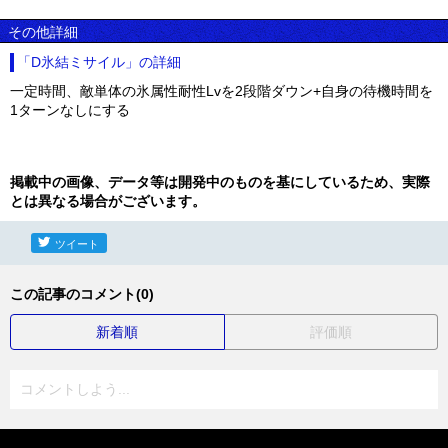
その他詳細
「D氷結ミサイル」の詳細
一定時間、敵単体の氷属性耐性Lvを2段階ダウン+自身の待機時間を
1ターンなしにする
掲載中の画像、データ等は開発中のものを基にしているため、実際
とは異なる場合がございます。
ツイート
この記事のコメント(0)
新着順
評価順
コメントしよう...