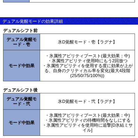
デュアル覚醒モードの効果詳細
デュアルシフト前
デュアル覚醒モ
氷D覚醒モード・壱【ラグナ】
ード・壱
・氷属性アビリティブースト(最大効果：中)
・氷属性アビリティ使用時にもう2回放つ
モード中効果
・氷属性アビリティを使用する度に効果が上が
る、自身のクリティカル率を変化(最大4段階
(25/50/75/100%))
デュアルシフト後
デュアル覚醒モ
氷D覚醒モード・弐【ラグナ】
ード・弐
・氷属性アビリティブースト(最大効果：中)
・氷属性アビリティの待機時間をなしにする
モード中効果
・氷属性アビリティを使用時に追撃[D氷結ミサ
イル]