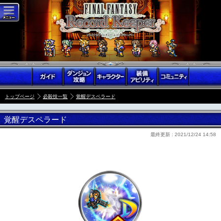
トップページ
必殺技一覧
覚醒デスペラード
覚醒デスペラード
最終更新 :
2021/12/24 14:58