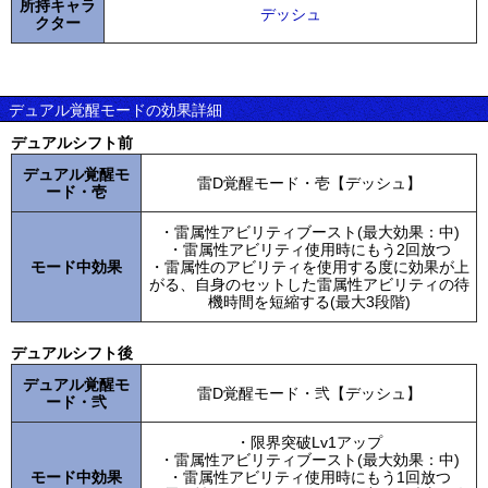
所持キャラ
デッシュ
クター
デュアル覚醒モードの効果詳細
デュアルシフト前
デュアル覚醒モ
雷D覚醒モード・壱【デッシュ】
ード・壱
・雷属性アビリティブースト(最大効果：中)
・雷属性アビリティ使用時にもう2回放つ
モード中効果
・雷属性のアビリティを使用する度に効果が上
がる、自身のセットした雷属性アビリティの待
機時間を短縮する(最大3段階)
デュアルシフト後
デュアル覚醒モ
雷D覚醒モード・弐【デッシュ】
ード・弐
・限界突破Lv1アップ
・雷属性アビリティブースト(最大効果：中)
モード中効果
・雷属性アビリティ使用時にもう1回放つ