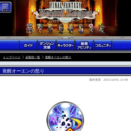
トップページ
必殺技一覧
覚醒オーエンの怒り
覚醒オーエンの怒り
最終更新 :
2021/10/01 14:58