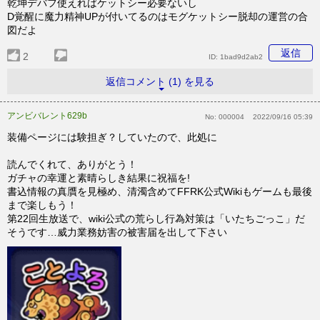
乾坤デバフ使えればケットシー必要ないし
D覚醒に魔力精神UPが付いてるのはモグケットシー脱却の運営の合
図だよ
返信
2
ID:
1bad9d2ab2
返信コメント (1) を見る
アンビバレント629b
No:
000004
2022/09/16 05:39
装備ページには験担ぎ？していたので、此処に
読んでくれて、ありがとう！
ガチャの幸運と素晴らしき結果に祝福を!
書込情報の真贋を見極め、清濁含めてFFRK公式Wikiもゲームも最後
まで楽しもう！
第22回生放送で、wiki公式の荒らし行為対策は「いたちごっこ」だ
そうです…威力業務妨害の被害届を出して下さい