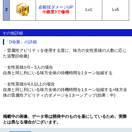
必殺技ダメージUP
2
Lv1
Lv5
※錬度3で修得
その他詳細
「D命脈」の詳細
・雷属性アビリティを使用する度に、味方の女性英雄の人数に応じ
た追撃[D命脈]
・女性英雄が0～3人の場合
自身と同じ列にいる味方全体の待機時間を1ターン短縮する
・女性英雄が4人以上の場合
自身と同じ列にいる味方全体の待機時間を1ターン短縮する+味方全
体の雷属性アビリティのダメージを1ターンアップ(効果：中)
掲載中の画像、データ等は開発中のものを基にしているため、実際
とは異なる場合がございます。