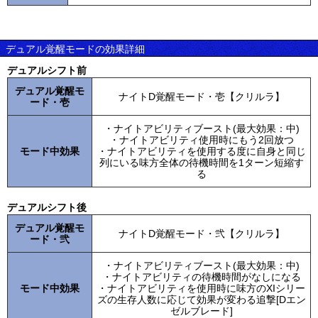
デュアル覚醒モードの効果詳細
デュアルシフト前
デュアル覚醒モ
ナイトD覚醒モード・壱【クリルラ】
ード・壱
・ナイトアビリティブースト(最大効果：中)
・ナイトアビリティ使用時にもう2回放つ
モード中効果
・ナイトアビリティを使用する度に自身と同じ
列にいる味方全体の待機時間を1ターン短縮す
る
デュアルシフト後
デュアル覚醒モ
ナイトD覚醒モード・弐【クリルラ】
ード・弐
・ナイトアビリティブースト(最大効果：中)
・ナイトアビリティの待機時間がなしになる
モード中効果
・ナイトアビリティを使用時に味方のXIシリー
ズの生存人数に応じて効果が変わる追撃[Dエン
ゼルブレード]