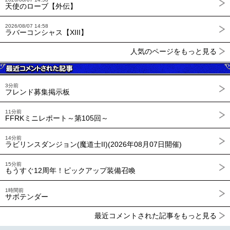
天使のローブ【外伝】
2026/08/07 14:58
ラバーコンシャス【XIII】
人気のページをもっと見る
3分前
フレンド募集掲示板
11分前
FFRKミニレポート～第105回～
14分前
ラビリンスダンジョン(魔道士II)(2026年08月07日開催)
15分前
もうすぐ12周年！ピックアップ装備召喚
1時間前
サボテンダー
最近コメントされた記事をもっと見る