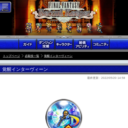
トップページ
必殺技一覧
覚醒インターヴィーン
覚醒インターヴィーン
最終更新 :
2022/05/20 14:58