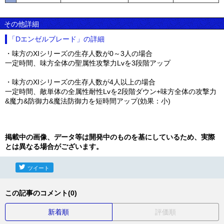
その他詳細
「Dエンゼルブレード」の詳細
・味方のXIシリーズの生存人数が0～3人の場合
一定時間、味方全体の聖属性攻撃力Lvを3段階アップ
・味方のXIシリーズの生存人数が4人以上の場合
一定時間、敵単体の全属性耐性Lvを2段階ダウン+味方全体の攻撃力
&魔力&防御力&魔法防御力を短時間アップ(効果：小)
掲載中の画像、データ等は開発中のものを基にしているため、実際
とは異なる場合がございます。
ツイート
この記事のコメント(0)
新着順
評価順