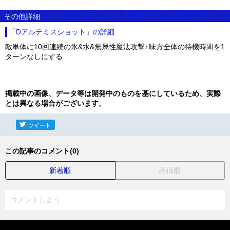
その他詳細
「Dアルテミスショット」の詳細
敵単体に10回連続の氷&水&無属性魔法攻撃+味方全体の待機時間を1
ターンなしにする
掲載中の画像、データ等は開発中のものを基にしているため、実際
とは異なる場合がございます。
ツイート
この記事のコメント(0)
新着順
評価順
コメントしよう...