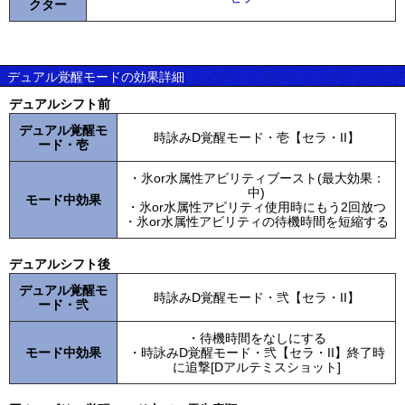
クター
デュアル覚醒モードの効果詳細
デュアルシフト前
デュアル覚醒モ
時詠みD覚醒モード・壱【セラ・II】
ード・壱
・氷or水属性アビリティブースト(最大効果：
中)
モード中効果
・氷or水属性アビリティ使用時にもう2回放つ
・氷or水属性アビリティの待機時間を短縮する
デュアルシフト後
デュアル覚醒モ
時詠みD覚醒モード・弐【セラ・II】
ード・弐
・待機時間をなしにする
モード中効果
・時詠みD覚醒モード・弐【セラ・II】終了時
に追撃[Dアルテミスショット]