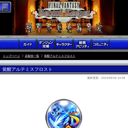
トップページ
必殺技一覧
覚醒アルテミスフロスト
覚醒アルテミスフロスト
最終更新 :
2023/09/19 14:58