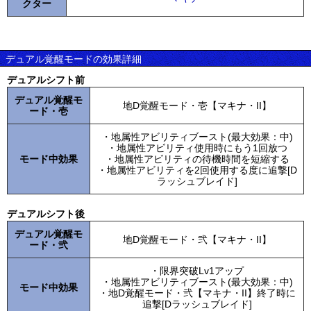
クター
デュアル覚醒モードの効果詳細
デュアルシフト前
デュアル覚醒モ
地D覚醒モード・壱【マキナ・II】
ード・壱
・地属性アビリティブースト(最大効果：中)
・地属性アビリティ使用時にもう1回放つ
モード中効果
・地属性アビリティの待機時間を短縮する
・地属性アビリティを2回使用する度に追撃[D
ラッシュブレイド]
デュアルシフト後
デュアル覚醒モ
地D覚醒モード・弐【マキナ・II】
ード・弐
・限界突破Lv1アップ
・地属性アビリティブースト(最大効果：中)
モード中効果
・地D覚醒モード・弐【マキナ・II】終了時に
追撃[Dラッシュブレイド]