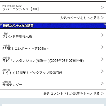
2026/08/07 14:58
ラバーコンシャス【XIII】
人気のページをもっと見る
1分前
フレンド募集掲示板
21分前
FFRKミニレポート～第105回～
24分前
ラビリンスダンジョン(魔道士II)(2026年08月07日開催)
25分前
もうすぐ12周年！ピックアップ装備召喚
1時間前
サボテンダー
最近コメントされた記事をもっと見る