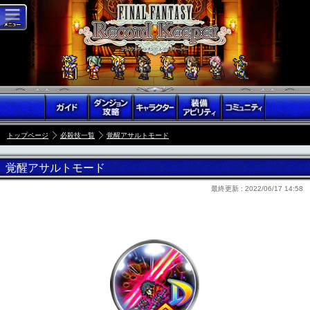
トップページ
必殺技一覧
覚醒アサルトモード
覚醒アサルトモード
最終更新 :
2022/06/17 14:58