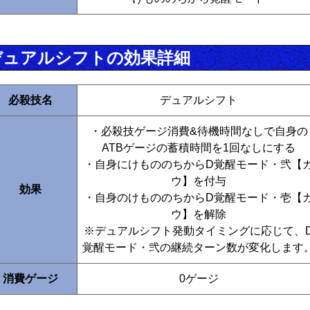
デュアルシフトの効果詳細
必殺技名
デュアルシフト
・必殺技ゲージ消費&待機時間なしで自身の
ATBゲージの蓄積時間を1回なしにする
・自身にけもののちからD覚醒モード・弐【
ウ】を付与
効果
・自身のけもののちからD覚醒モード・壱【
ウ】を解除
※デュアルシフト発動タイミングに応じて、
覚醒モード・弐の継続ターン数が変化します
消費ゲージ
0ゲージ