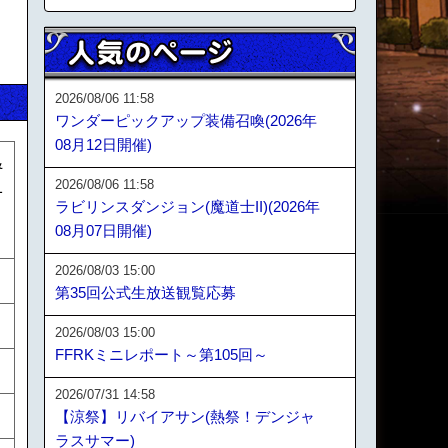
2026/08/06 11:58
ワンダーピックアップ装備召喚(2026年
08月12日開催)
&
2026/08/06 11:58
1
ラビリンスダンジョン(魔道士II)(2026年
ち
08月07日開催)
2026/08/03 15:00
第35回公式生放送観覧応募
2026/08/03 15:00
FFRKミニレポート～第105回～
2026/07/31 14:58
【涼祭】リバイアサン(熱祭！デンジャ
ラスサマー)