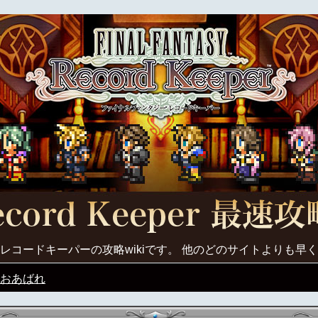
レコードキーパーの攻略wikiです。 他のどのサイトよりも早
おあばれ