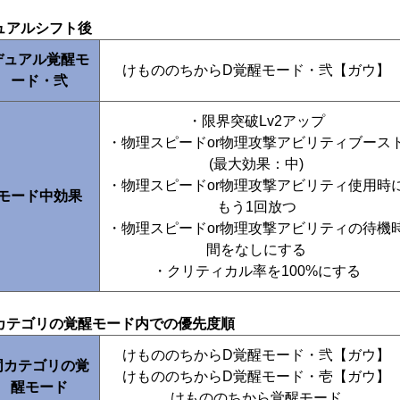
ュアルシフト後
デュアル覚醒モ
けもののちからD覚醒モード・弐【ガウ】
ード・弐
・限界突破Lv2アップ
・物理スピードor物理攻撃アビリティブース
(最大効果：中)
・物理スピードor物理攻撃アビリティ使用時
モード中効果
もう1回放つ
・物理スピードor物理攻撃アビリティの待機
間をなしにする
・クリティカル率を100%にする
カテゴリの覚醒モード内での優先度順
けもののちからD覚醒モード・弐【ガウ】
同カテゴリの覚
けもののちからD覚醒モード・壱【ガウ】
醒モード
けもののちから覚醒モード