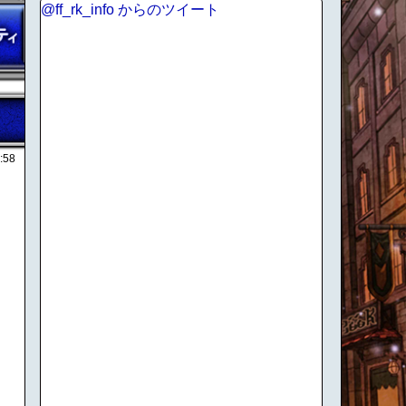
@ff_rk_info からのツイート
:58