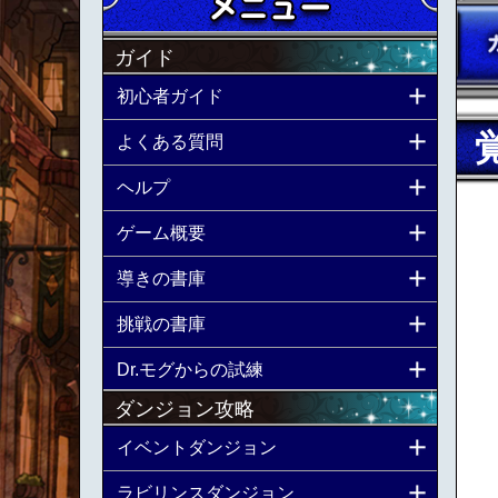
ガイド
初心者ガイド
よくある質問
ヘルプ
ゲーム概要
導きの書庫
挑戦の書庫
Dr.モグからの試練
ダンジョン攻略
イベントダンジョン
ラビリンスダンジョン