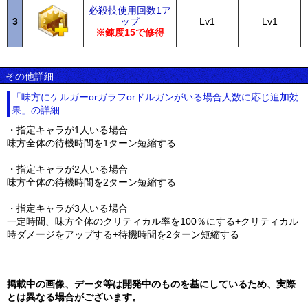
必殺技使用回数1ア
3
ップ
Lv1
Lv1
※錬度15で修得
その他詳細
「味方にケルガーorガラフorドルガンがいる場合人数に応じ追加効
果」の詳細
・指定キャラが1人いる場合
味方全体の待機時間を1ターン短縮する
・指定キャラが2人いる場合
味方全体の待機時間を2ターン短縮する
・指定キャラが3人いる場合
一定時間、味方全体のクリティカル率を100％にする+クリティカル
時ダメージをアップする+待機時間を2ターン短縮する
掲載中の画像、データ等は開発中のものを基にしているため、実際
とは異なる場合がございます。