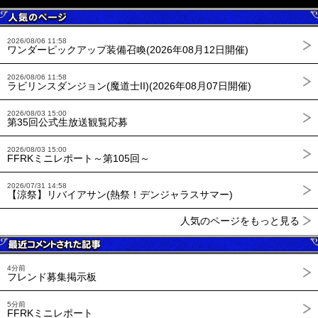
2026/08/06 11:58
ワンダーピックアップ装備召喚(2026年08月12日開催)
2026/08/06 11:58
ラビリンスダンジョン(魔道士II)(2026年08月07日開催)
2026/08/03 15:00
第35回公式生放送観覧応募
2026/08/03 15:00
FFRKミニレポート～第105回～
2026/07/31 14:58
【涼祭】リバイアサン(熱祭！デンジャラスサマー)
人気のページをもっと見る
4分前
フレンド募集掲示板
5分前
FFRKミニレポート