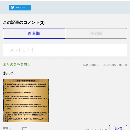
ツイート
この記事のコメント(3)
新着順
評価順
コメントしよう...
またの名を名無し
No:
000002
2019/06/28 01:35
あった
返信