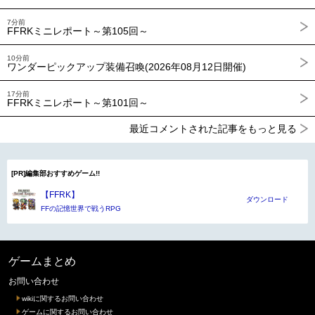
7分前
FFRKミニレポート～第105回～
10分前
ワンダーピックアップ装備召喚(2026年08月12日開催)
17分前
FFRKミニレポート～第101回～
最近コメントされた記事をもっと見る
[PR]編集部おすすめゲーム!!
【FFRK】
ダウンロード
FFの記憶世界で戦うRPG
ゲームまとめ
お問い合わせ
wikiに関するお問い合わせ
ゲームに関するお問い合わせ