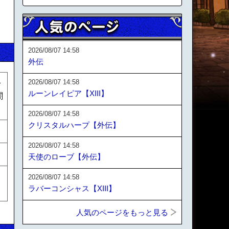
2026/08/07 14:58
外伝
2026/08/07 14:58
身
ルーンレイピア【XIII】
闇
2026/08/07 14:58
クリスタルハープ【外伝】
2026/08/07 14:58
天使のローブ【外伝】
2026/08/07 14:58
ラバーコンシャス【XIII】
人気のページをもっと見る