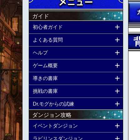
ガイド
初心者ガイド
よくある質問
ヘルプ
ゲーム概要
導きの書庫
挑戦の書庫
Dr.モグからの試練
ダンジョン攻略
イベントダンジョン
ラビリンスダンジョン