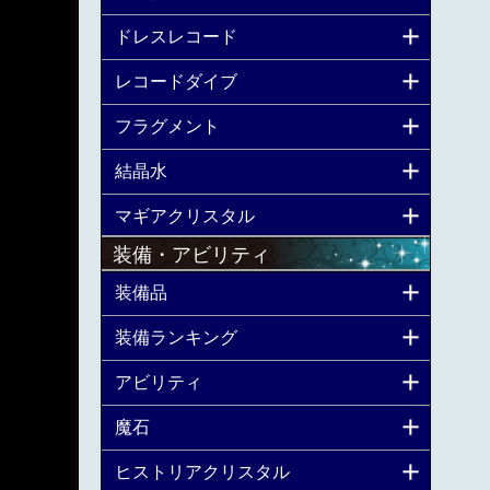
ドレスレコード
レコードダイブ
フラグメント
結晶水
マギアクリスタル
装備・アビリティ
装備品
装備ランキング
アビリティ
魔石
ヒストリアクリスタル