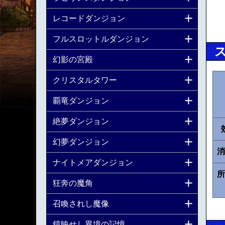
レコードダンジョン
フルスロットルダンジョン
幻影の宮殿
クリスタルタワー
覇竜ダンジョン
絶夢ダンジョン
幻夢ダンジョン
消
ナイトメアダンジョン
所
狂奔の魔角
召喚されし魔像
鏡映せし異境の記憶