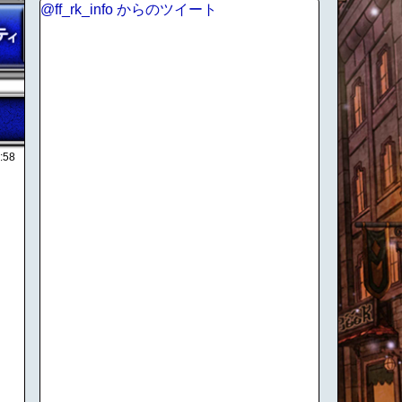
@ff_rk_info からのツイート
:58