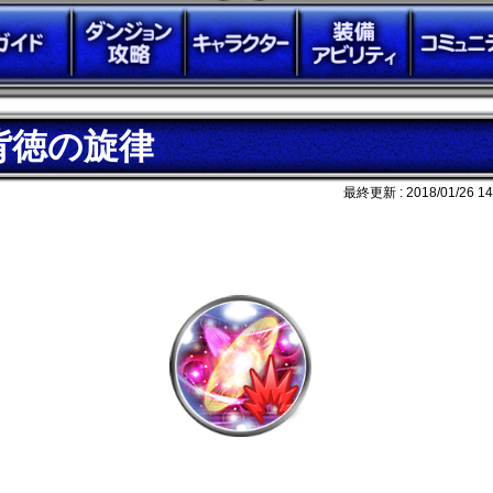
背徳の旋律
最終更新 :
2018/01/26 14