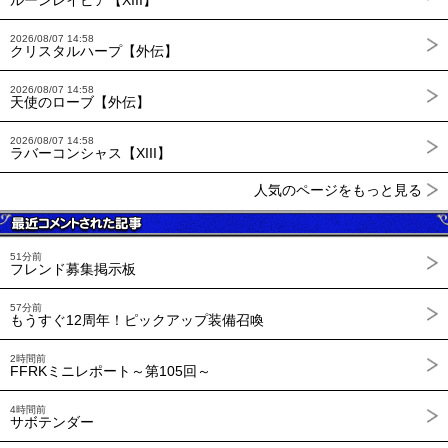
ルーンレイピア【XIII】
2026/08/07 14:58
クリスタルハープ【外伝】
2026/08/07 14:58
天使のローブ【外伝】
2026/08/07 14:58
ラバーコンシャス【XIII】
人気のページをもっと見る
51分前
フレンド募集掲示板
57分前
もうすぐ12周年！ピックアップ装備召喚
2時間前
FFRKミニレポート～第105回～
4時間前
サボテンダー