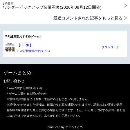
5時間前
ワンダーピックアップ装備召喚(2026年08月12日開催)
最近コメントされた記事をもっと見る
[PR]編集部おすすめゲーム!!
【FFRK】
ダウンロード
FFの記憶世界で戦うRPG
ゲームまとめ
お問い合わせ
wikiに関するお問い合わせ
ゲームに関するお問い合わせ
※通報のお問合せには基本、返信対応はおこなっておりません。
※通報いただきました情報は、確認のうえ順次対応いたしますが、調査および審査の結果、
お客様の希望された対応と異なる場合もございます。また、不正対応に関するお問い合わせ
にはお答えできませんので、あらかじめご了承ください。
produced by
ゲームまとめ