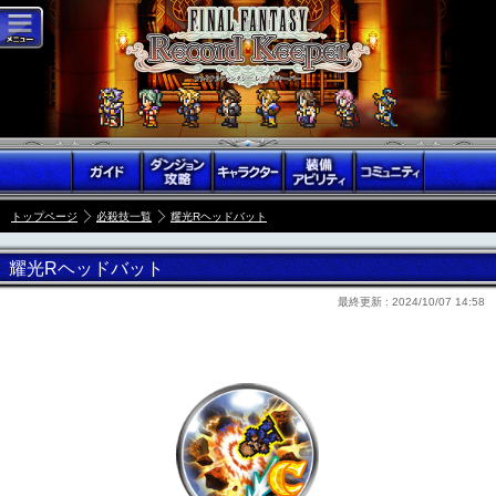
トップページ
必殺技一覧
耀光Rヘッドバット
耀光Rヘッドバット
最終更新 :
2024/10/07 14:58