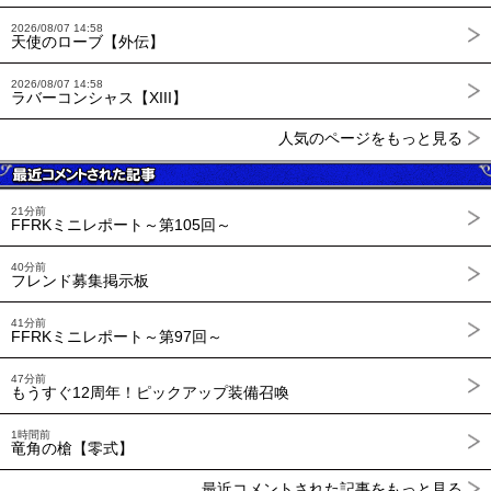
2026/08/07 14:58
天使のローブ【外伝】
2026/08/07 14:58
ラバーコンシャス【XIII】
人気のページをもっと見る
21分前
FFRKミニレポート～第105回～
40分前
フレンド募集掲示板
41分前
FFRKミニレポート～第97回～
47分前
もうすぐ12周年！ピックアップ装備召喚
1時間前
竜角の槍【零式】
最近コメントされた記事をもっと見る