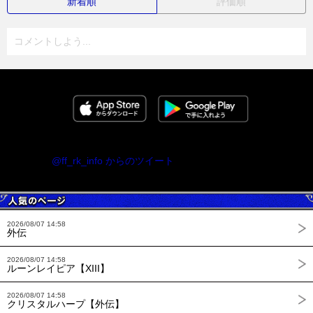
新着順
評価順
コメントしよう...
@ff_rk_info からのツイート
2026/08/07 14:58
外伝
2026/08/07 14:58
ルーンレイピア【XIII】
2026/08/07 14:58
クリスタルハープ【外伝】