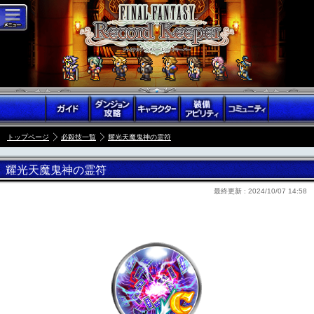
トップページ
必殺技一覧
耀光天魔鬼神の霊符
耀光天魔鬼神の霊符
最終更新 :
2024/10/07 14:58