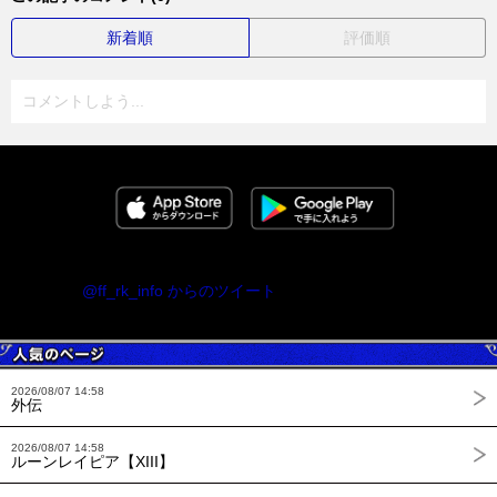
新着順
評価順
コメントしよう...
@ff_rk_info からのツイート
2026/08/07 14:58
外伝
2026/08/07 14:58
ルーンレイピア【XIII】