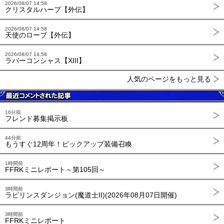
2026/08/07 14:58
クリスタルハープ【外伝】
2026/08/07 14:58
天使のローブ【外伝】
2026/08/07 14:58
ラバーコンシャス【XIII】
人気のページをもっと見る
16分前
フレンド募集掲示板
44分前
もうすぐ12周年！ピックアップ装備召喚
1時間前
FFRKミニレポート～第105回～
3時間前
ラビリンスダンジョン(魔道士II)(2026年08月07日開催)
3時間前
FFRKミニレポート