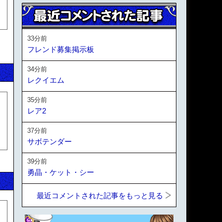
33分前
フレンド募集掲示板
34分前
レクイエム
35分前
レア2
37分前
サボテンダー
39分前
勇晶・ケット・シー
最近コメントされた記事をもっと見る