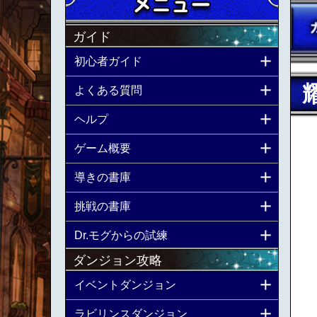
ガイド
初心者ガイド
よくある質問
ヘルプ
ゲーム概要
導きの書庫
挑戦の書庫
Dr.モグからの試練
ダンジョン攻略
イベントダンジョン
ラビリンスダンジョン