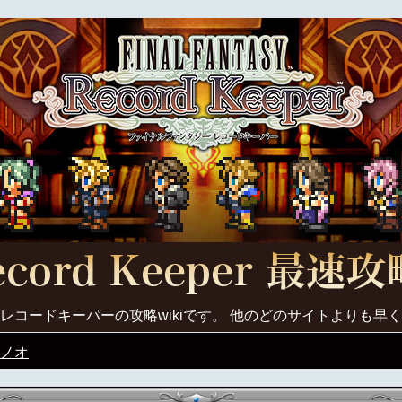
レコードキーパーの攻略wikiです。 他のどのサイトよりも早
ノオ