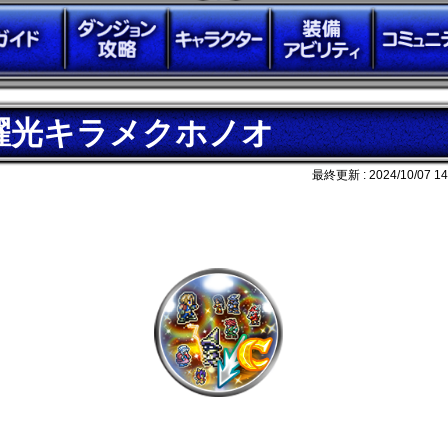
耀光キラメクホノオ
最終更新 :
2024/10/07 14