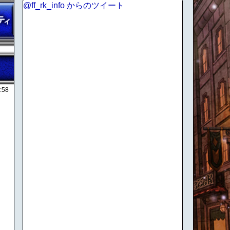
@ff_rk_info からのツイート
:58