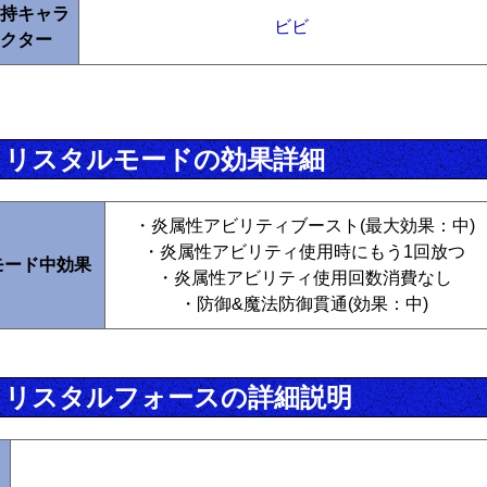
持キャラ
ビビ
クター
クリスタルモードの効果詳細
・炎属性アビリティブースト(最大効果：中)
・炎属性アビリティ使用時にもう1回放つ
モード中効果
・炎属性アビリティ使用回数消費なし
・防御&魔法防御貫通(効果：中)
クリスタルフォースの詳細説明
ク