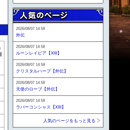
2026/08/07 14:58
外伝
2026/08/07 14:58
&
ルーンレイピア【XIII】
重
モ
2026/08/07 14:58
クリスタルハープ【外伝】
2026/08/07 14:58
天使のローブ【外伝】
2026/08/07 14:58
ラバーコンシャス【XIII】
人気のページをもっと見る