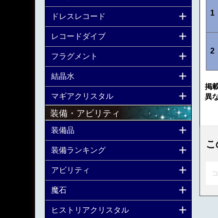
1
ドレスレコード
レコードダイブ
2
フラグメント
結晶水
掲
マギアクリスタル
異
装備・アビリティ
装備品
こ
装備ランキング
アビリティ
コ
魔石
ヒストリアクリスタル