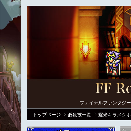
ファイナルファンタジー
トップページ
必殺技一覧
耀光キラメクホ