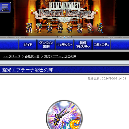
トップページ
必殺技一覧
耀光エブラーナ流巴の陣
耀光エブラーナ流巴の陣
最終更新 :
2024/10/07 14:58