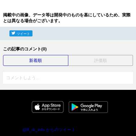
掲載中の画像、データ等は開発中のものを基にしているため、実際
とは異なる場合がございます。
ツイート
この記事のコメント(0)
新着順
評価順
コメントしよう...
@ff_rk_info からのツイート