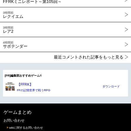
FFRKミニレポート～第105回～
3時間前
レクイエム
3時間前
レア2
4時間前
サボテンダー
最近コメントされた記事をもっと見る
[PR]編集部おすすめゲーム!!
【FFRK】
ダウンロード
FFの記憶世界で戦うRPG
ゲームまとめ
お問い合わせ
wikiに関するお問い合わせ