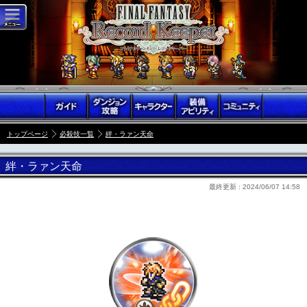
トップページ
必殺技一覧
絆・ラァン天命
絆・ラァン天命
最終更新 :
2024/06/07 14:58