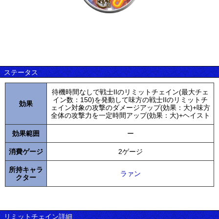
ステータス
待機時間なしで戦士IIのリミットチェイン(最大チェ
イン数：150)を発動して味方の戦士IIのリミットチ
効果
ェイン対象の攻撃のダメージアップ(効果：大)+味方
全体の攻撃力を一定時間アップ(効果：大)+ヘイスト
効果範囲
ー
消費ゲージ
2ゲージ
所持キャラ
ラァン
クター
リミットチェイン詳細