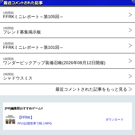
1時間前
FFRKミニレポート～第105回～
1時間前
フレンド募集掲示板
1時間前
FFRKミニレポート～第101回～
1時間前
ワンダーピックアップ装備召喚(2026年08月12日開催)
2時間前
シャドウスミス
最近コメントされた記事をもっと見る
[PR]編集部おすすめゲーム!!
【FFRK】
ダウンロード
FFの記憶世界で戦うRPG