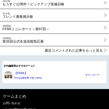
28分前
もうすぐ12周年！ピックアップ装備召喚
32分前
フレンド募集掲示板
1時間前
FFRKミニレポート～第97回～
1時間前
第35回公式生放送観覧応募
最近コメントされた記事をもっと見る
[PR]編集部おすすめゲーム!!
【FFRK】
ダウンロード
FFの記憶世界で戦うRPG
ゲームまとめ
お問い合わせ