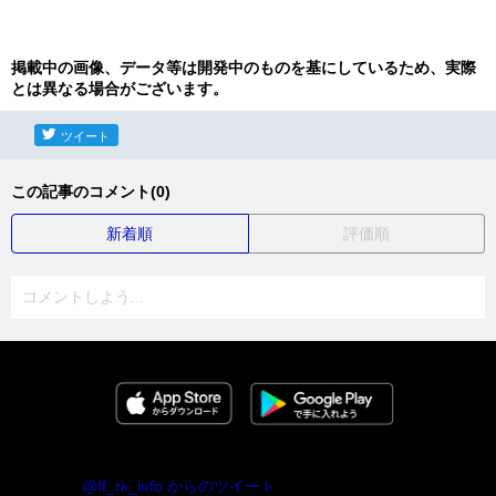
掲載中の画像、データ等は開発中のものを基にしているため、実際
とは異なる場合がございます。
ツイート
この記事のコメント(0)
新着順
評価順
コメントしよう...
@ff_rk_info からのツイート