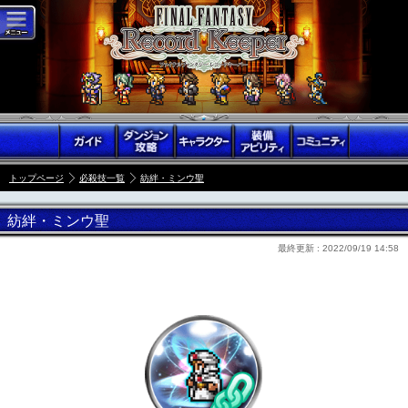
トップページ
必殺技一覧
紡絆・ミンウ聖
紡絆・ミンウ聖
最終更新 :
2022/09/19 14:58