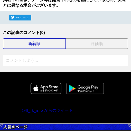
とは異なる場合がございます。
ツイート
この記事のコメント(0)
新着順
評価順
コメントしよう...
@ff_rk_info からのツイート