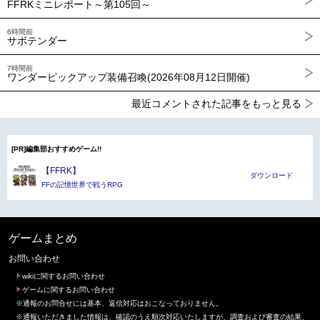
FFRKミニレポート～第105回～
6時間前
サボテンダー
7時間前
ワンダーピックアップ装備召喚(2026年08月12日開催)
最近コメントされた記事をもっと見る
[PR]編集部おすすめゲーム!!
【FFRK】
ダウンロード
FFの記憶世界で戦うRPG
ゲームまとめ
お問い合わせ
wikiに関するお問い合わせ
ゲームに関するお問い合わせ
※通報のお問合せには基本、返信対応はおこなっておりません。
※通報いただきました情報は、確認のうえ順次対応いたしますが、調査および審査の結果、