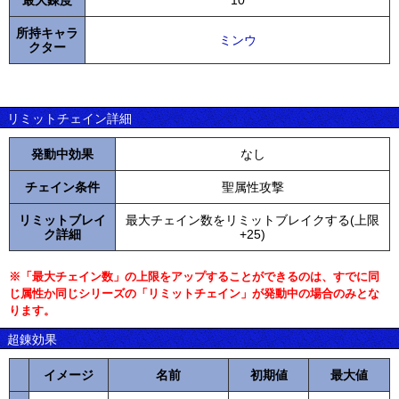
最大錬度
10
所持キャラ
ミンウ
クター
リミットチェイン詳細
発動中効果
なし
チェイン条件
聖属性攻撃
リミットブレイ
最大チェイン数をリミットブレイクする(上限
ク詳細
+25)
※「最大チェイン数」の上限をアップすることができるのは、すでに同
じ属性か同じシリーズの「リミットチェイン」が発動中の場合のみとな
ります。
超錬効果
イメージ
名前
初期値
最大値