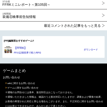
37分前
FFRKミニレポート～第105回～
1時間前
装備召喚事前告知情報
最近コメントされた記事をもっと見る
[PR]編集部おすすめゲーム!!
【FFRK】
ダウンロード
FFの記憶世界で戦うRPG
ゲームまとめ
お問い合わせ
wikiに関するお問い合わせ
ゲームに関するお問い合わせ
※通報のお問合せには基本、返信対応はおこなっておりません。
※通報いただきました情報は、確認のうえ順次対応いたしますが、調査および審査の結果、
お客様の希望された対応と異なる場合もございます。また、不正対応に関するお問い合わせ
にはお答えできませんので、あらかじめご了承ください。