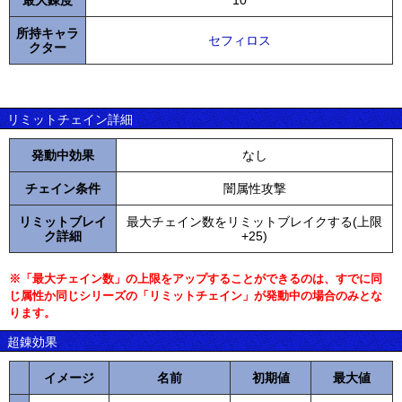
最大錬度
10
所持キャラ
セフィロス
クター
リミットチェイン詳細
発動中効果
なし
チェイン条件
闇属性攻撃
リミットブレイ
最大チェイン数をリミットブレイクする(上限
ク詳細
+25)
※「最大チェイン数」の上限をアップすることができるのは、すでに同
じ属性か同じシリーズの「リミットチェイン」が発動中の場合のみとな
ります。
超錬効果
イメージ
名前
初期値
最大値