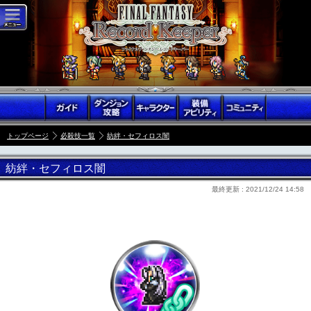
トップページ
必殺技一覧
紡絆・セフィロス闇
紡絆・セフィロス闇
最終更新 :
2021/12/24 14:58