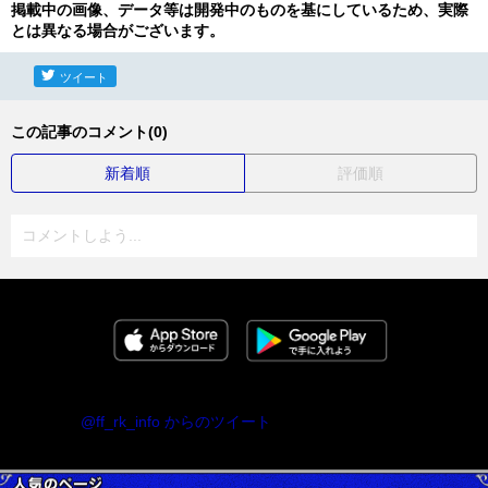
掲載中の画像、データ等は開発中のものを基にしているため、実際
とは異なる場合がございます。
ツイート
この記事のコメント(0)
新着順
評価順
コメントしよう...
@ff_rk_info からのツイート