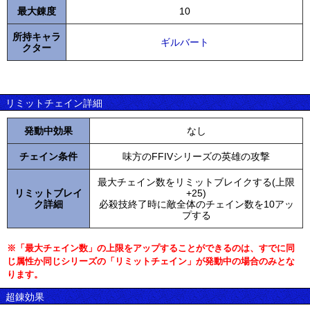
最大錬度
10
所持キャラ
ギルバート
クター
リミットチェイン詳細
発動中効果
なし
チェイン条件
味方のFFIVシリーズの英雄の攻撃
最大チェイン数をリミットブレイクする(上限
リミットブレイ
+25)
ク詳細
必殺技終了時に敵全体のチェイン数を10アッ
プする
※「最大チェイン数」の上限をアップすることができるのは、すでに同
じ属性か同じシリーズの「リミットチェイン」が発動中の場合のみとな
ります。
超錬効果