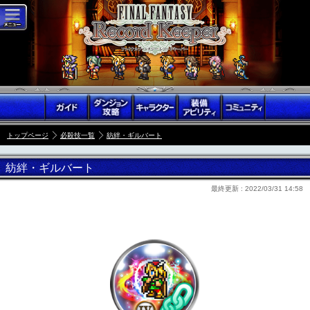
トップページ
必殺技一覧
紡絆・ギルバート
紡絆・ギルバート
最終更新 :
2022/03/31 14:58