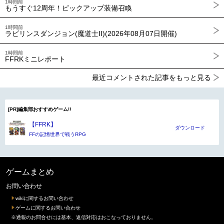
1時間前
もうすぐ12周年！ピックアップ装備召喚
1時間前
ラビリンスダンジョン(魔道士II)(2026年08月07日開催)
1時間前
FFRKミニレポート
最近コメントされた記事をもっと見る
[PR]編集部おすすめゲーム!!
【FFRK】
ダウンロード
FFの記憶世界で戦うRPG
ゲームまとめ
お問い合わせ
wikiに関するお問い合わせ
ゲームに関するお問い合わせ
※通報のお問合せには基本、返信対応はおこなっておりません。