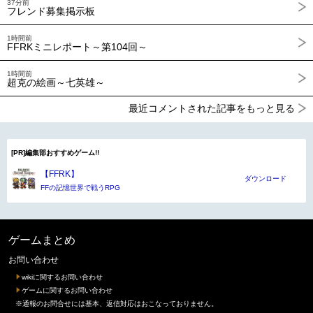
37分前
フレンド募集掲示板
1時間前
FFRKミニレポート～第104回～
1時間前
超克の絵画～七英雄～
最近コメントされた記事をもっと見る
[PR]編集部おすすめゲーム!!
【FFRK】
ダウンロード
FFの記憶世界で戦うRPG
ゲームまとめ
お問い合わせ
wikiに関するお問い合わせ
ゲームに関するお問い合わせ
※通報のお問合せには基本、返信対応はおこなっておりません。