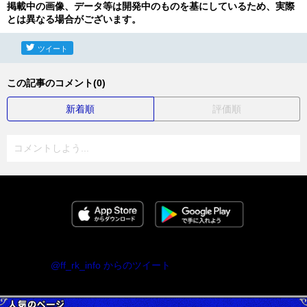
掲載中の画像、データ等は開発中のものを基にしているため、実際
とは異なる場合がございます。
ツイート
この記事のコメント(0)
新着順
評価順
コメントしよう...
@ff_rk_info からのツイート