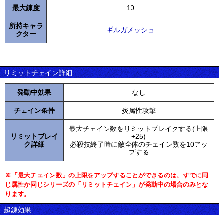
最大錬度
10
所持キャラ
ギルガメッシュ
クター
リミットチェイン詳細
発動中効果
なし
チェイン条件
炎属性攻撃
最大チェイン数をリミットブレイクする(上限
リミットブレイ
+25)
ク詳細
必殺技終了時に敵全体のチェイン数を10アッ
プする
※「最大チェイン数」の上限をアップすることができるのは、すでに同
じ属性か同じシリーズの「リミットチェイン」が発動中の場合のみとな
ります。
超錬効果