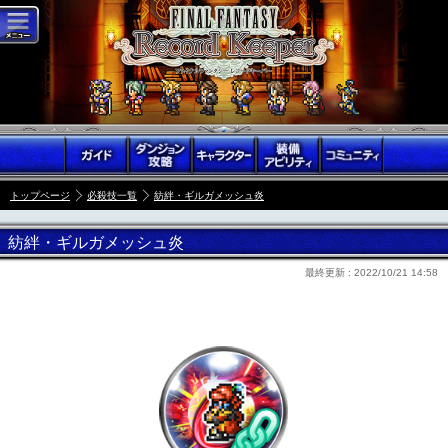
トップページ
必殺技一覧
紡絆・ギルガメッシュ炎
紡絆・ギルガメッシュ炎
最終更新 :
2022/10/21 14:58