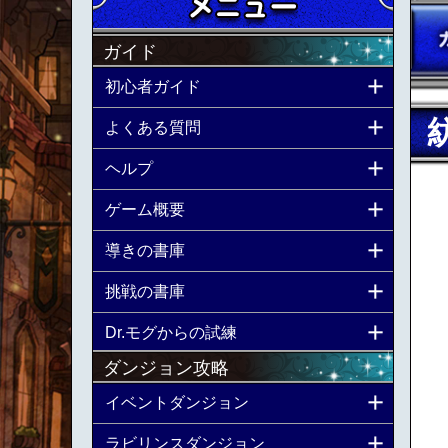
ガイド
初心者ガイド
よくある質問
ヘルプ
ゲーム概要
導きの書庫
挑戦の書庫
Dr.モグからの試練
ダンジョン攻略
イベントダンジョン
ラビリンスダンジョン