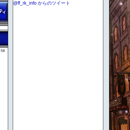
@ff_rk_info からのツイート
:58