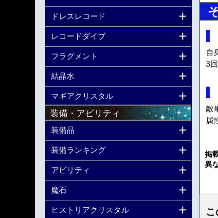
ドレスレコード
レコードダイブ
自
フラグメント
3回
結晶水
マギアクリスタル
敵
装備・アビリティ
属
装備品
装備ランキング
掲
異
アビリティ
魔石
ヒストリアクリスタル
こ