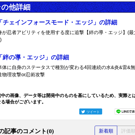
その他詳細
「チェインフォースモード・エッジ」の詳細
身が忍者アビリティを使用する度に追撃【絆の導・エッジ】(最
)
「絆の導・エッジ」の詳細
単体に自身のステータスで種別が変わる4回連続の水&炎&雷&
性物理攻撃or忍術攻撃
載中の画像、データ等は開発中のものを基にしているため、実際と
なる場合がございます。
ツイート
の記事のコメント(0)
新着順
評価