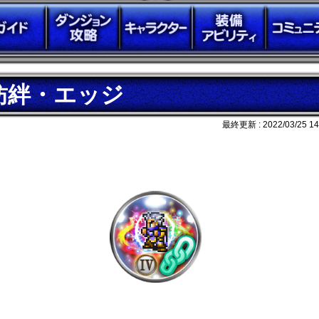
紡絆・エッジ
最終更新 :
2022/03/25 14