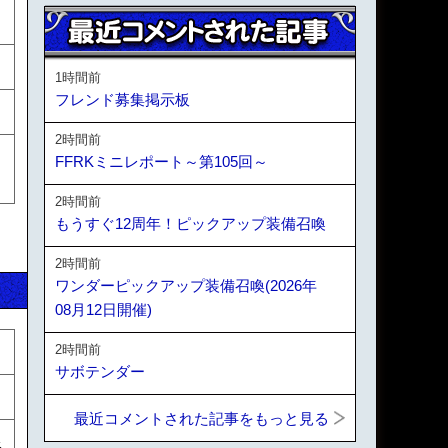
1時間前
フレンド募集掲示板
2時間前
FFRKミニレポート～第105回～
2時間前
もうすぐ12周年！ピックアップ装備召喚
2時間前
ワンダーピックアップ装備召喚(2026年
08月12日開催)
2時間前
サボテンダー
最近コメントされた記事をもっと見る
限