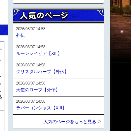
2026/08/07 14:58
外伝
2026/08/07 14:58
大
ルーンレイピア【XIII】
チ
ブ
2026/08/07 14:58
と
クリスタルハープ【外伝】
界
性
2026/08/07 14:58
天使のローブ【外伝】
に
蓄
2026/08/07 14:58
ラバーコンシャス【XIII】
人気のページをもっと見る