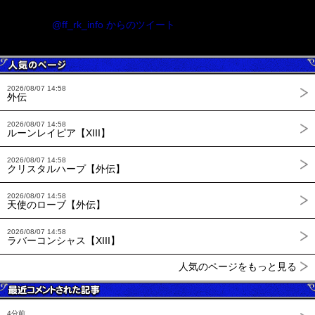
@ff_rk_info からのツイート
2026/08/07 14:58
外伝
2026/08/07 14:58
ルーンレイピア【XIII】
2026/08/07 14:58
クリスタルハープ【外伝】
2026/08/07 14:58
天使のローブ【外伝】
2026/08/07 14:58
ラバーコンシャス【XIII】
人気のページをもっと見る
4分前