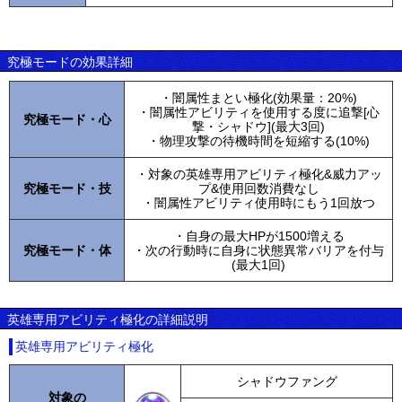
究極モードの効果詳細
・闇属性まとい極化(効果量：20%)
・闇属性アビリティを使用する度に追撃[心
究極モード・心
撃・シャドウ](最大3回)
・物理攻撃の待機時間を短縮する(10%)
・対象の英雄専用アビリティ極化&威力アッ
究極モード・技
プ&使用回数消費なし
・闇属性アビリティ使用時にもう1回放つ
・自身の最大HPが1500増える
究極モード・体
・次の行動時に自身に状態異常バリアを付与
(最大1回)
英雄専用アビリティ極化の詳細説明
英雄専用アビリティ極化
シャドウファング
対象の