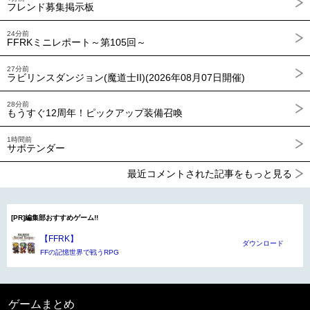
フレンド募集掲示板
24分前
FFRKミニレポート～第105回～
27分前
ラビリンスダンジョン(魔道士II)(2026年08月07日開催)
28分前
もうすぐ12周年！ピックアップ装備召喚
1時間前
サボテンダー
最近コメントされた記事をもっと見る
[PR]編集部おすすめゲーム!!
【FFRK】
ダウンロード
FFの記憶世界で戦うRPG
ゲームまとめ