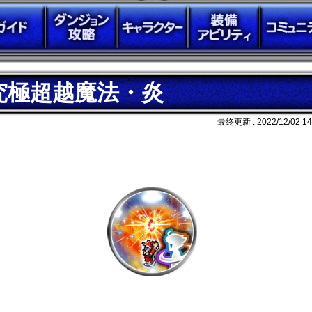
究極超越魔法・炎
最終更新 :
2022/12/02 14