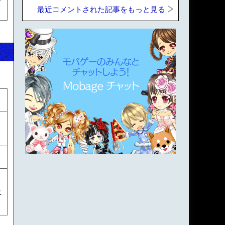
最近コメントされた記事をもっと見る
属
属
上