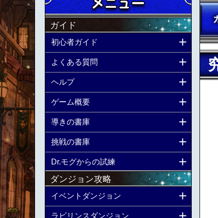
ガイド
初心者ガイド
よくある質問
ヘルプ
ゲーム概要
導きの書庫
挑戦の書庫
Dr.モグからの試練
ダンジョン攻略
イベントダンジョン
ラビリンスダンジョン