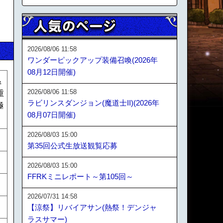
2026/08/06 11:58
ワンダーピックアップ装備召喚(2026年
08月12日開催)
&
2026/08/06 11:58
重
ラビリンスダンジョン(魔道士II)(2026年
極
08月07日開催)
2026/08/03 15:00
第35回公式生放送観覧応募
2026/08/03 15:00
FFRKミニレポート～第105回～
2026/07/31 14:58
【涼祭】リバイアサン(熱祭！デンジャ
ラスサマー)