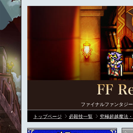
ファイナルファンタジー
トップページ
必殺技一覧
究極超越魔法・