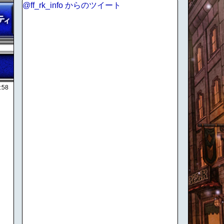
@ff_rk_info からのツイート
:58