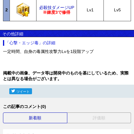
必殺技ダメージUP
2
Lv1
Lv5
※錬度3で修得
その他詳細
「心撃・エッジ毒」の詳細
一定時間、自身の毒属性攻撃力Lvを1段階アップ
掲載中の画像、データ等は開発中のものを基にしているため、実際
とは異なる場合がございます。
ツイート
この記事のコメント(0)
新着順
評価順