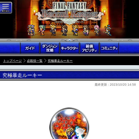
トップページ
必殺技一覧
究極暴走ルーキー
究極暴走ルーキー
最終更新 :
2023/10/20 14:58