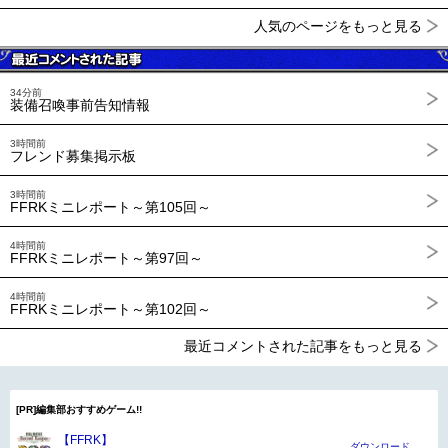
人気のページをもっと見る
34分前
装備召喚事前告知情報
3時間前
フレンド募集掲示板
3時間前
FFRKミニレポート～第105回～
4時間前
FFRKミニレポート～第97回～
4時間前
FFRKミニレポート～第102回～
最近コメントされた記事をもっと見る
[PR]編集部おすすめゲーム!!
【FFRK】
ダウンロード