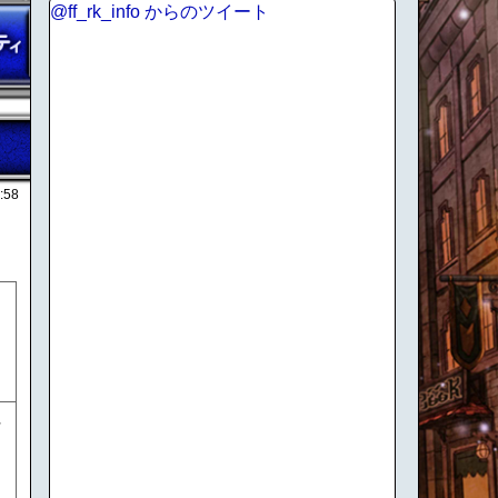
@ff_rk_info からのツイート
:58
付