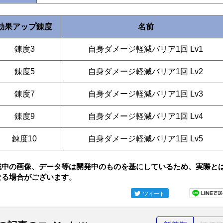
効果アップ錬度
名前
錬度3
自身ダメージ軽減バリア1回 Lv1
錬度5
自身ダメージ軽減バリア1回 Lv2
錬度7
自身ダメージ軽減バリア1回 Lv3
錬度9
自身ダメージ軽減バリア1回 Lv4
錬度10
自身ダメージ軽減バリア1回 Lv5
載中の画像、データ等は開発中のものを基にしているため、実際と
なる場合がございます。
ツイート