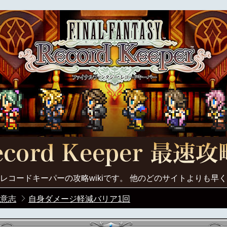
レコードキーパーの攻略wikiです。 他のどのサイトよりも早
意志
自身ダメージ軽減バリア1回