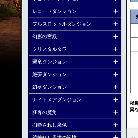
レコードダンジョン
フルスロットルダンジョン
幻影の宮殿
クリスタルタワー
覇竜ダンジョン
絶夢ダンジョン
幻夢ダンジョン
ナイトメアダンジョン
掲
異
狂奔の魔角
召喚されし魔像
鏡映せし異境の記憶