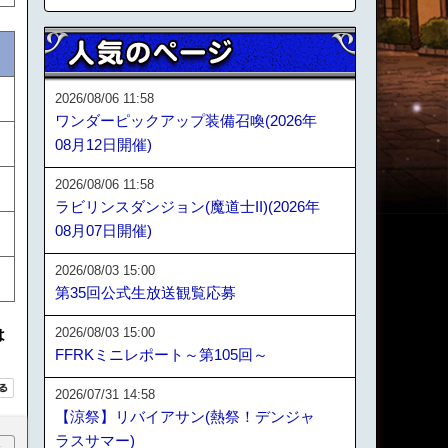
2026/08/06 11:58
ワンダーピックアップ装備召喚(2026年
08月12日開催)
2026/08/06 11:58
ラビリンスダンジョン(魔道士II)(2026年
08月07日開催)
2026/08/03 15:00
第35回公式生放送観覧応募
2026/08/03 15:00
は
FFRKミニレポート～第105回～
2026/07/31 14:58
【涼祭】リバイアサン(熱祭！デンジャ
ラスサマー)