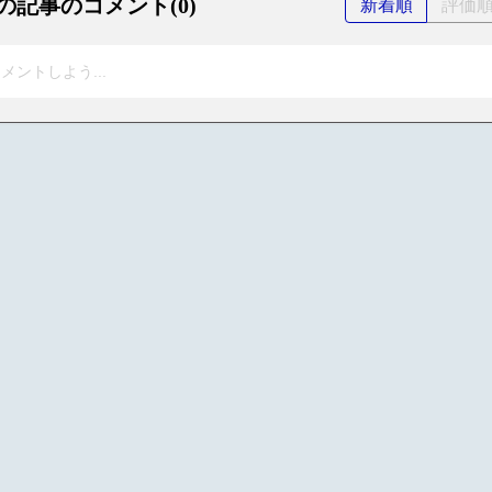
の記事のコメント(0)
新着順
評価
メントしよう...