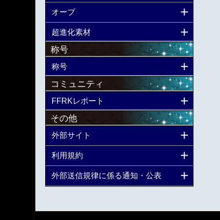
オーブ
超進化素材
称号
称号
コミュニティ
FFRKレポート
その他
外部サイト
利用規約
外部送信規律に係る通知・公表