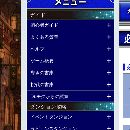
ガイド
初心者ガイド
よくある質問
ヘルプ
ゲーム概要
導きの書庫
挑戦の書庫
Dr.モグからの試練
ダンジョン攻略
イベントダンジョン
ラビリンスダンジョン