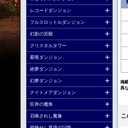
レコードダンジョン
フルスロットルダンジョン
幻影の宮殿
クリスタルタワー
覇竜ダンジョン
絶夢ダンジョン
幻夢ダンジョン
掲
異
ナイトメアダンジョン
狂奔の魔角
こ
召喚されし魔像
鏡映せし異境の記憶