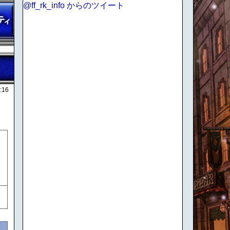
@ff_rk_info からのツイート
:16