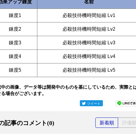
効果アップ錬度
名前
錬度1
必殺技待機時間短縮 Lv1
錬度2
必殺技待機時間短縮 Lv2
錬度3
必殺技待機時間短縮 Lv3
錬度4
必殺技待機時間短縮 Lv4
錬度5
必殺技待機時間短縮 Lv5
載中の画像、データ等は開発中のものを基にしているため、実際と
なる場合がございます。
ツイート
の記事のコメント(0)
新着順
評価