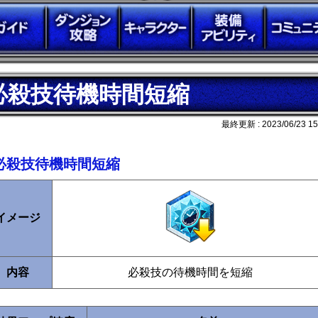
必殺技待機時間短縮
最終更新 :
2023/06/23 15
必殺技待機時間短縮
イメージ
内容
必殺技の待機時間を短縮