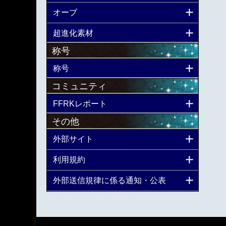
オーブ
超進化素材
称号
称号
コミュニティ
FFRKレポート
その他
外部サイト
利用規約
外部送信規律に係る通知・公表