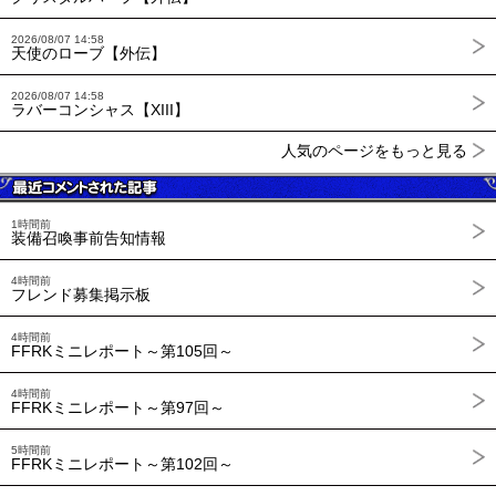
2026/08/07 14:58
天使のローブ【外伝】
2026/08/07 14:58
ラバーコンシャス【XIII】
人気のページをもっと見る
1時間前
装備召喚事前告知情報
4時間前
フレンド募集掲示板
4時間前
FFRKミニレポート～第105回～
4時間前
FFRKミニレポート～第97回～
5時間前
FFRKミニレポート～第102回～