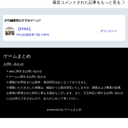
最近コメントされた記事をもっと見る
[PR]編集部おすすめゲーム!!
【FFRK】
ダウンロード
FFの記憶世界で戦うRPG
ゲームまとめ
お問い合わせ
wikiに関するお問い合わせ
ゲームに関するお問い合わせ
※通報のお問合せには基本、返信対応はおこなっておりません。
※通報いただきました情報は、確認のうえ順次対応いたしますが、調査および審査の結果、
お客様の希望された対応と異なる場合もございます。また、不正対応に関するお問い合わせ
にはお答えできませんので、あらかじめご了承ください。
produced by
ゲームまとめ