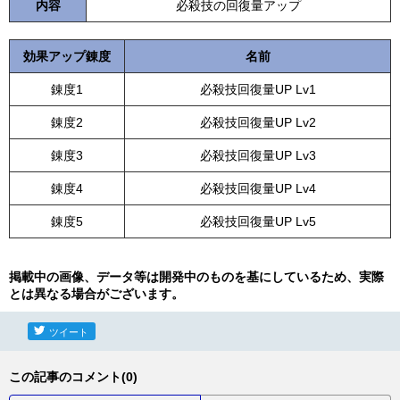
内容
必殺技の回復量アップ
効果アップ錬度
名前
錬度1
必殺技回復量UP Lv1
錬度2
必殺技回復量UP Lv2
錬度3
必殺技回復量UP Lv3
錬度4
必殺技回復量UP Lv4
錬度5
必殺技回復量UP Lv5
掲載中の画像、データ等は開発中のものを基にしているため、実際
とは異なる場合がございます。
ツイート
この記事のコメント(0)