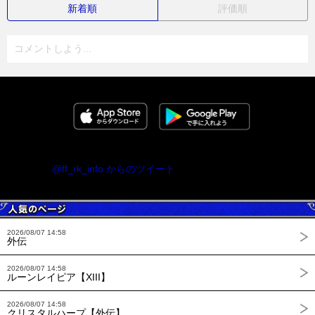
新着順
評価順
コメントしよう...
@ff_rk_info からのツイート
2026/08/07 14:58
外伝
2026/08/07 14:58
ルーンレイピア【XIII】
2026/08/07 14:58
クリスタルハープ【外伝】