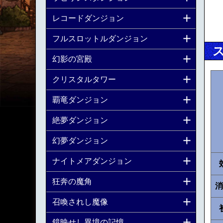
レコードダンジョン
フルスロットルダンジョン
幻影の宮殿
クリスタルタワー
覇竜ダンジョン
絶夢ダンジョン
幻夢ダンジョン
ナイトメアダンジョン
狂奔の魔角
消
召喚されし魔像
鏡映せし異境の記憶