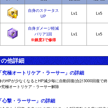
自身のステータス
Lv1
Lv5
UP
自身ダメージ軽減
バリア1回
Lv1
Lv5
※錬度3で修得
その他詳細
「究極オートリケア・ラーサー」の詳細
身のHPが少なくなるとHP減少毎に自動回復(合計3000回復で終
)+究極オートリケア・ラーサー解除
「心撃・ラーサー」の詳細