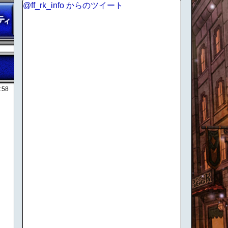
@ff_rk_info からのツイート
:58