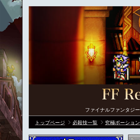
ファイナルファンタジー
トップページ
必殺技一覧
究極ポーション