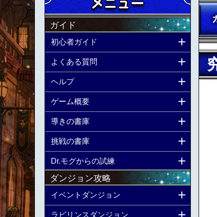
ガイド
初心者ガイド
よくある質問
ヘルプ
ゲーム概要
導きの書庫
挑戦の書庫
Dr.モグからの試練
ダンジョン攻略
イベントダンジョン
ラビリンスダンジョン