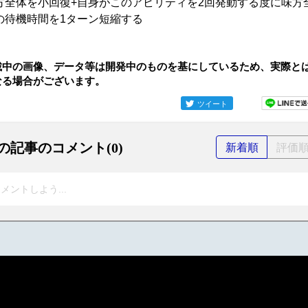
方全体を小回復+自身がこのアビリティを2回発動する度に味方
の待機時間を1ターン短縮する
載中の画像、データ等は開発中のものを基にしているため、実際と
なる場合がございます。
ツイート
の記事のコメント(0)
新着順
評価
メントしよう...