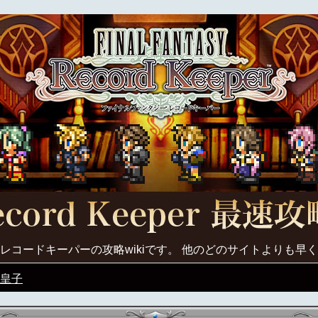
レコードキーパーの攻略wikiです。 他のどのサイトよりも早
皇子