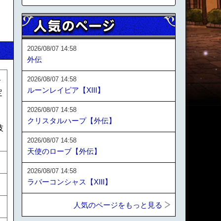
2026/08/07 14:58
外伝
2026/08/07 14:58
合
ルーンレイピア【XIII】
定
ン
2026/08/07 14:58
クリスタルハープ【外伝】
技
2026/08/07 14:58
天使のローブ【外伝】
2026/08/07 14:58
ラバーコンシャス【XIII】
人気のページをもっと見る