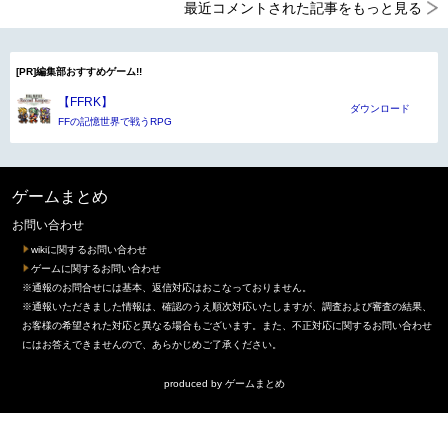
最近コメントされた記事をもっと見る
[PR]編集部おすすめゲーム!!
【FFRK】
ダウンロード
FFの記憶世界で戦うRPG
ゲームまとめ
お問い合わせ
wikiに関するお問い合わせ
ゲームに関するお問い合わせ
※通報のお問合せには基本、返信対応はおこなっておりません。
※通報いただきました情報は、確認のうえ順次対応いたしますが、調査および審査の結果、
お客様の希望された対応と異なる場合もございます。また、不正対応に関するお問い合わせ
にはお答えできませんので、あらかじめご了承ください。
produced by
ゲームまとめ