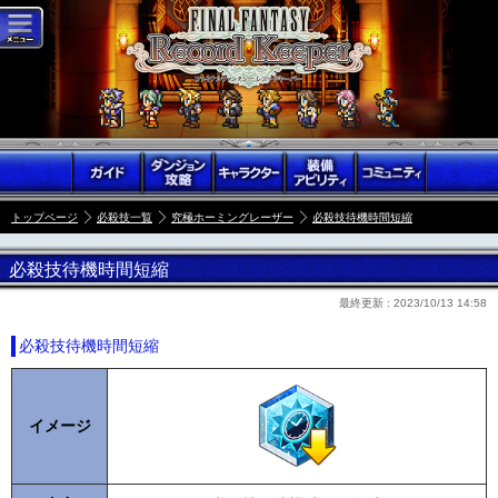
トップページ
必殺技一覧
究極ホーミングレーザー
必殺技待機時間短縮
必殺技待機時間短縮
最終更新 :
2023/10/13 14:58
必殺技待機時間短縮
イメージ