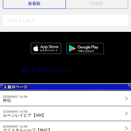
新着順
評価順
コメントしよう...
@ff_rk_info からのツイート
2026/08/07 14:58
外伝
2026/08/07 14:58
ルーンレイピア【XIII】
2026/08/07 14:58
クリスタルハープ【外伝】