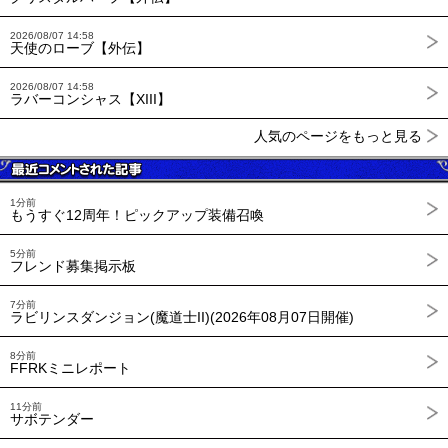
2026/08/07 14:58
天使のローブ【外伝】
2026/08/07 14:58
ラバーコンシャス【XIII】
人気のページをもっと見る
1分前
もうすぐ12周年！ピックアップ装備召喚
5分前
フレンド募集掲示板
7分前
ラビリンスダンジョン(魔道士II)(2026年08月07日開催)
8分前
FFRKミニレポート
11分前
サボテンダー