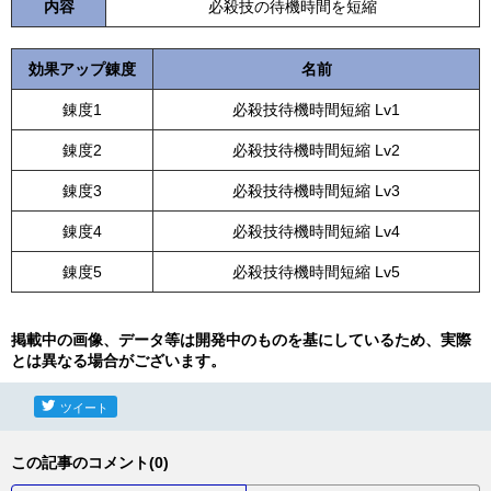
内容
必殺技の待機時間を短縮
効果アップ錬度
名前
錬度1
必殺技待機時間短縮 Lv1
錬度2
必殺技待機時間短縮 Lv2
錬度3
必殺技待機時間短縮 Lv3
錬度4
必殺技待機時間短縮 Lv4
錬度5
必殺技待機時間短縮 Lv5
掲載中の画像、データ等は開発中のものを基にしているため、実際
とは異なる場合がございます。
ツイート
この記事のコメント(0)