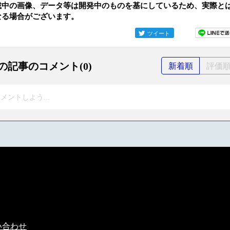
載中の画像、データ等は開発中のものを基にしているため、実際と
なる場合がございます。
ツイート
の記事のコメント(0)
新着順
評価
メントしよう...
い合わせ