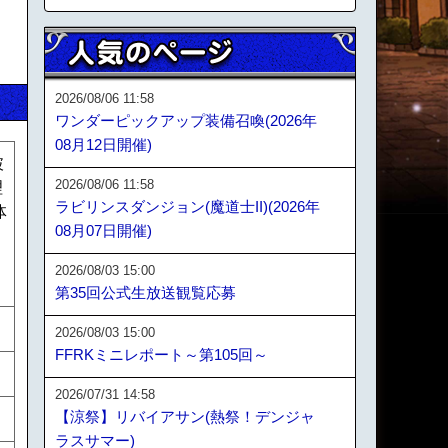
2026/08/06 11:58
ワンダーピックアップ装備召喚(2026年
08月12日開催)
破
2026/08/06 11:58
理
ラビリンスダンジョン(魔道士II)(2026年
体
08月07日開催)
、
、
2026/08/03 15:00
第35回公式生放送観覧応募
2026/08/03 15:00
FFRKミニレポート～第105回～
2026/07/31 14:58
【涼祭】リバイアサン(熱祭！デンジャ
ラスサマー)