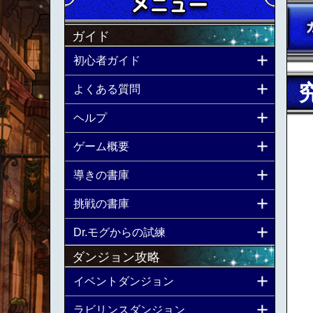
ガイド
初心者ガイド
よくある質問
ヘルプ
ゲーム概要
導きの書庫
挑戦の書庫
Dr.モグからの試練
ダンジョン攻略
イベントダンジョン
ラビリンスダンジョン