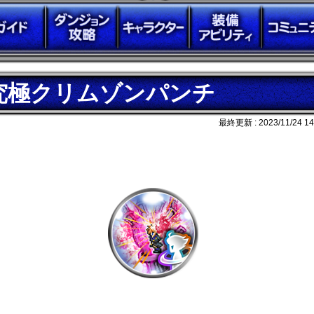
究極クリムゾンパンチ
最終更新 :
2023/11/24 14