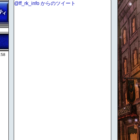
@ff_rk_info からのツイート
:58