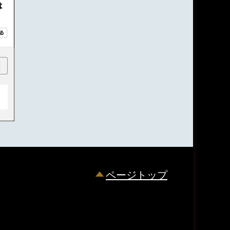
は
順
ページトップ