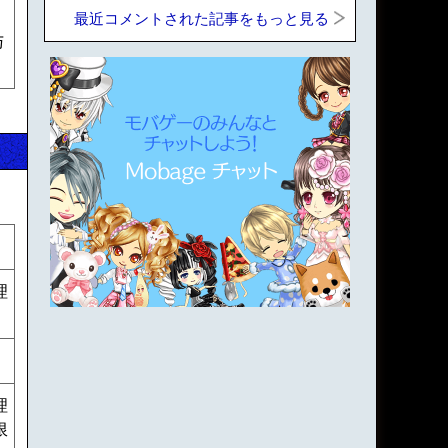
最近コメントされた記事をもっと見る
与
理
理
限