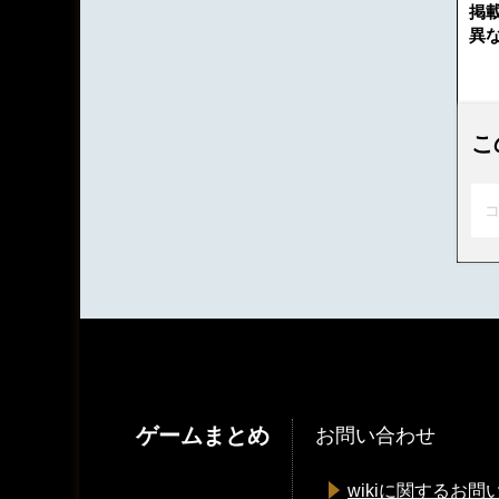
掲
異
こ
コ
ゲームまとめ
お問い合わせ
wikiに関するお問