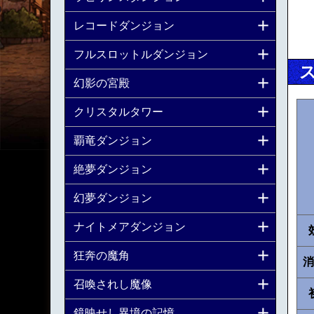
レコードダンジョン
フルスロットルダンジョン
幻影の宮殿
クリスタルタワー
覇竜ダンジョン
絶夢ダンジョン
幻夢ダンジョン
ナイトメアダンジョン
狂奔の魔角
消
召喚されし魔像
鏡映せし異境の記憶