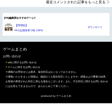
最近コメントされた記事をもっと見る
[PR]編集部おすすめゲーム!!
【FFRK】
ダウンロード
FFの記憶世界で戦うRPG
ゲームまとめ
お問い合わせ
wikiに関するお問い合わせ
ゲームに関するお問い合わせ
※通報のお問合せには基本、返信対応はおこなっておりません。
※通報いただきました情報は、確認のうえ順次対応いたしますが、調査および審査の結果、
お客様の希望された対応と異なる場合もございます。また、不正対応に関するお問い合わせ
にはお答えできませんので、あらかじめご了承ください。
produced by
ゲームまとめ