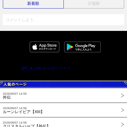
新着順
評価順
コメントしよう...
@ff_rk_info からのツイート
2026/08/07 14:58
外伝
2026/08/07 14:58
ルーンレイピア【XIII】
2026/08/07 14:58
クリスタルハープ【外伝】