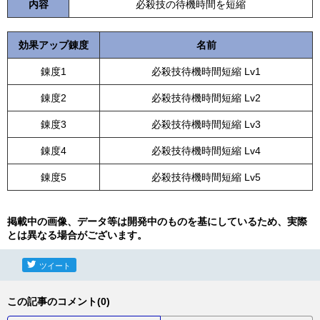
内容
必殺技の待機時間を短縮
効果アップ錬度
名前
錬度1
必殺技待機時間短縮 Lv1
錬度2
必殺技待機時間短縮 Lv2
錬度3
必殺技待機時間短縮 Lv3
錬度4
必殺技待機時間短縮 Lv4
錬度5
必殺技待機時間短縮 Lv5
掲載中の画像、データ等は開発中のものを基にしているため、実際
とは異なる場合がございます。
ツイート
この記事のコメント(0)