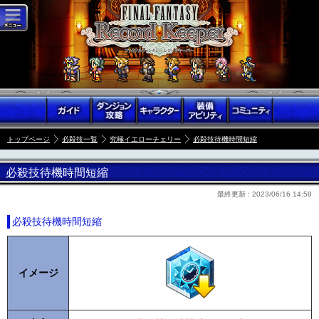
トップページ
必殺技一覧
究極イエローチェリー
必殺技待機時間短縮
必殺技待機時間短縮
最終更新 :
2023/06/16 14:58
必殺技待機時間短縮
イメージ