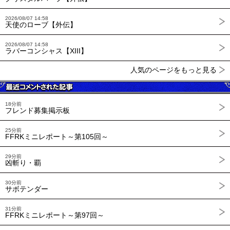
2026/08/07 14:58
天使のローブ【外伝】
2026/08/07 14:58
ラバーコンシャス【XIII】
人気のページをもっと見る
18分前
フレンド募集掲示板
25分前
FFRKミニレポート～第105回～
29分前
凶斬り・覇
30分前
サボテンダー
31分前
FFRKミニレポート～第97回～