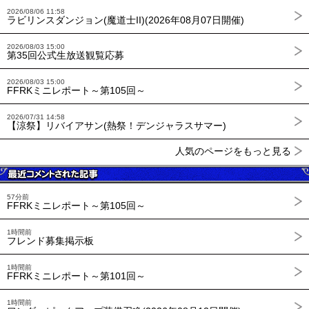
2026/08/06 11:58
ラビリンスダンジョン(魔道士II)(2026年08月07日開催)
2026/08/03 15:00
第35回公式生放送観覧応募
2026/08/03 15:00
FFRKミニレポート～第105回～
2026/07/31 14:58
【涼祭】リバイアサン(熱祭！デンジャラスサマー)
人気のページをもっと見る
57分前
FFRKミニレポート～第105回～
1時間前
フレンド募集掲示板
1時間前
FFRKミニレポート～第101回～
1時間前