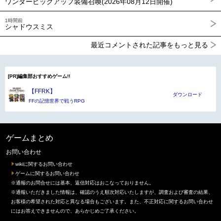
ワンダーピックアップ装備召喚(2026年08月12日開催)
1時間前
シャドウスミス
最近コメントされた記事をもっと見る
[PR]編集部おすすめゲーム!!
【FFRK】
ダウンロード
FFの記憶世界で戦うRPG
ゲームまとめ
お問い合わせ
wikiに関するお問い合わせ
ゲームに関するお問い合わせ
※通報のお問合せには基本、返信対応はおこなっておりません。
※通報いただきました情報は、確認のうえ順次対応いたしますが、調査および審査の結果、
お客様の希望された対応と異なる場合もございます。また、不正対応に関するお問い合わせ
にはお答えできませんので、あらかじめご了承ください。