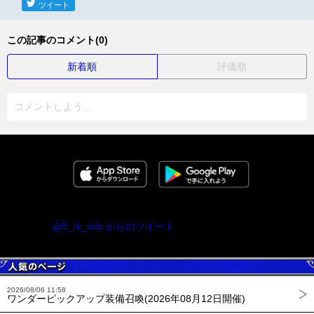
ツイート
この記事のコメント(0)
新着順
評価順
コメントしよう...
@ff_rk_info からのツイート
2026/08/06 11:58
ワンダーピックアップ装備召喚(2026年08月12日開催)