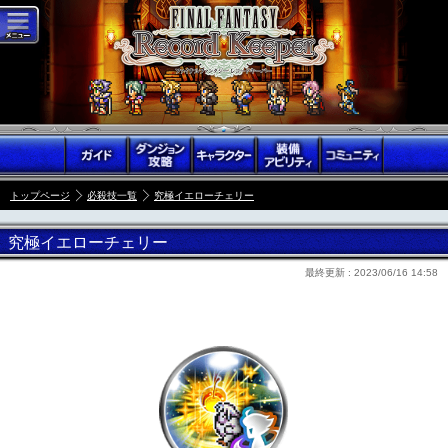
トップページ
必殺技一覧
究極イエローチェリー
究極イエローチェリー
最終更新 :
2023/06/16 14:58