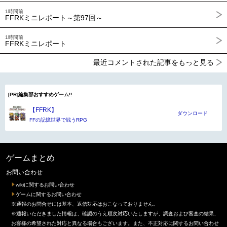
1時間前
FFRKミニレポート～第97回～
1時間前
FFRKミニレポート
最近コメントされた記事をもっと見る
[PR]編集部おすすめゲーム!!
【FFRK】
ダウンロード
FFの記憶世界で戦うRPG
ゲームまとめ
お問い合わせ
wikiに関するお問い合わせ
ゲームに関するお問い合わせ
※通報のお問合せには基本、返信対応はおこなっておりません。
※通報いただきました情報は、確認のうえ順次対応いたしますが、調査および審査の結果、
お客様の希望された対応と異なる場合もございます。また、不正対応に関するお問い合わせ