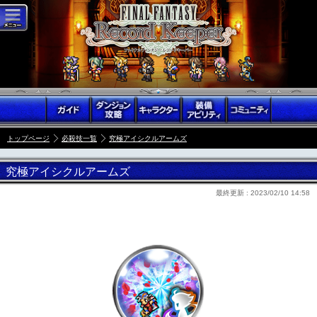
トップページ
必殺技一覧
究極アイシクルアームズ
究極アイシクルアームズ
最終更新 :
2023/02/10 14:58