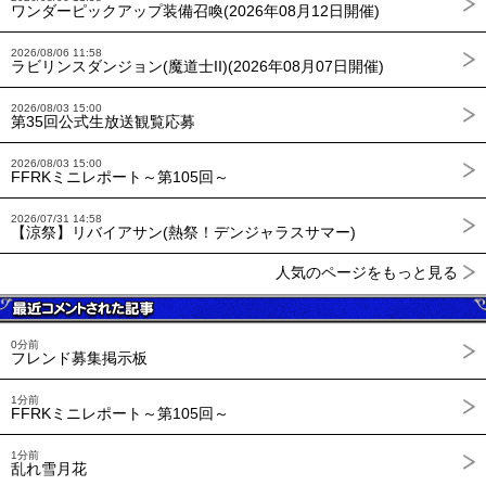
ワンダーピックアップ装備召喚(2026年08月12日開催)
2026/08/06 11:58
ラビリンスダンジョン(魔道士II)(2026年08月07日開催)
2026/08/03 15:00
第35回公式生放送観覧応募
2026/08/03 15:00
FFRKミニレポート～第105回～
2026/07/31 14:58
【涼祭】リバイアサン(熱祭！デンジャラスサマー)
人気のページをもっと見る
0分前
フレンド募集掲示板
1分前
FFRKミニレポート～第105回～
1分前
乱れ雪月花