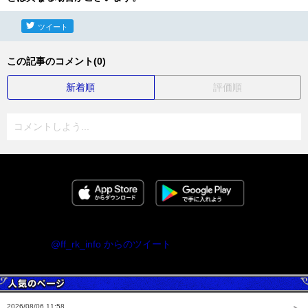
ツイート
この記事のコメント(0)
新着順
評価順
コメントしよう...
@ff_rk_info からのツイート
2026/08/06 11:58