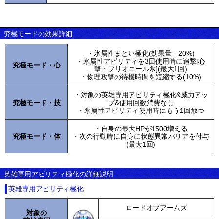
究極モードの効果詳細
・氷属性まとい極化(効果量：20%)
・氷属性アビリティを3回使用時に追撃[心
究極モード・心
撃・フリオニール氷](最大1回)
・物理攻撃の待機時間を短縮する(10%)
・対象の英雄専用アビリティ極化&威力アッ
究極モード・技
プ&使用回数消費なし
・氷属性アビリティ使用時にもう1回放つ
・自身の最大HPが1500増える
究極モード・体
・次の行動時に自身に状態異常バリアを付与
(最大1回)
英雄専用アビリティ極化の詳細説明
英雄専用アビリティ極化
ロードオブアームズ
対象の