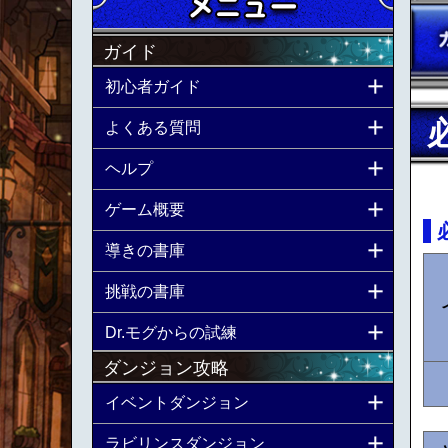
ガイド
初心者ガイド
よくある質問
ヘルプ
ゲーム概要
導きの書庫
挑戦の書庫
Dr.モグからの試練
ダンジョン攻略
イベントダンジョン
ラビリンスダンジョン