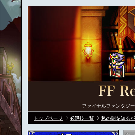
ファイナルファンタジー
トップページ
必殺技一覧
私の闇を知るが