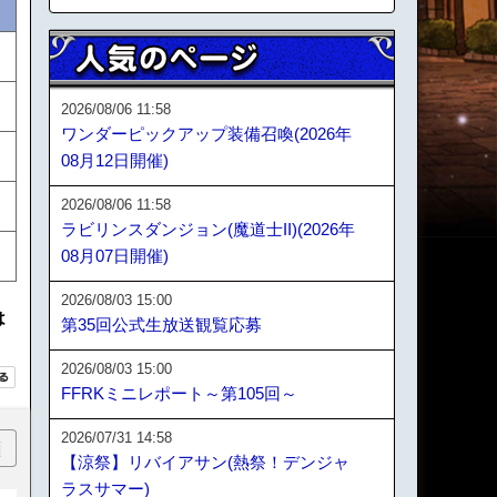
2026/08/06 11:58
ワンダーピックアップ装備召喚(2026年
08月12日開催)
2026/08/06 11:58
ラビリンスダンジョン(魔道士II)(2026年
08月07日開催)
2026/08/03 15:00
は
第35回公式生放送観覧応募
2026/08/03 15:00
FFRKミニレポート～第105回～
2026/07/31 14:58
順
【涼祭】リバイアサン(熱祭！デンジャ
ラスサマー)