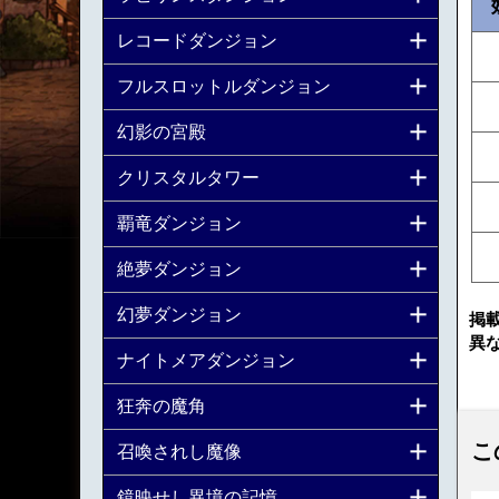
レコードダンジョン
フルスロットルダンジョン
幻影の宮殿
クリスタルタワー
覇竜ダンジョン
絶夢ダンジョン
幻夢ダンジョン
掲
異
ナイトメアダンジョン
狂奔の魔角
こ
召喚されし魔像
鏡映せし異境の記憶