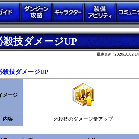
必殺技ダメージUP
最終更新 :
2020/10/02 14
必殺技ダメージUP
イメージ
内容
必殺技のダメージ量アップ