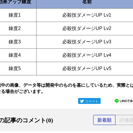
効果アップ錬度
名前
錬度1
必殺技ダメージUP Lv1
錬度2
必殺技ダメージUP Lv2
錬度3
必殺技ダメージUP Lv3
錬度4
必殺技ダメージUP Lv4
錬度5
必殺技ダメージUP Lv5
載中の画像、データ等は開発中のものを基にしているため、実際と
なる場合がございます。
ツイート
の記事のコメント(0)
新着順
評価