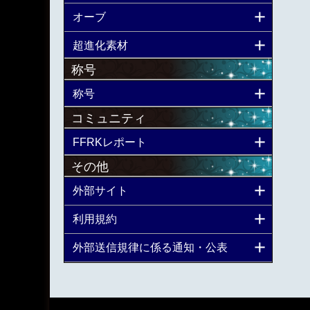
オーブ
超進化素材
称号
称号
コミュニティ
FFRKレポート
その他
外部サイト
利用規約
外部送信規律に係る通知・公表