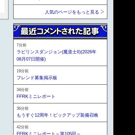
人気のページをもっと見る
7分前
ラビリンスダンジョン(魔道士II)(2026年
08月07日開催)
19分前
フレンド募集掲示板
34分前
FFRKミニレポート
36分前
もうすぐ12周年！ピックアップ装備召喚
42分前
FFRKミニレポート～第105回～