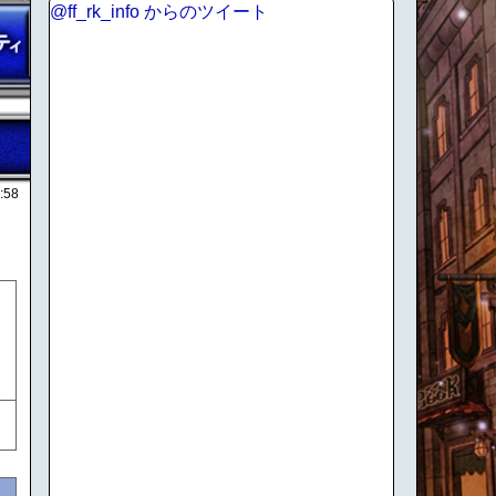
@ff_rk_info からのツイート
:58