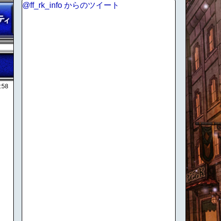
@ff_rk_info からのツイート
:58