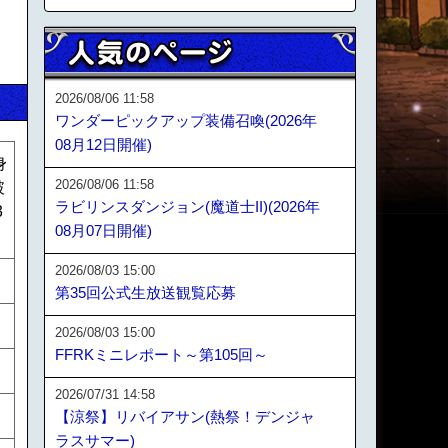
2026/08/06 11:58
ワンダーピックアップ装備召喚(2026年
08月12日開催)
身
2026/08/06 11:58
破
ラビリンスダンジョン(魔道士II)(2026年
3
08月07日開催)
2026/08/03 15:00
第35回公式生放送観覧応募
2026/08/03 15:00
FFRKミニレポート～第105回～
2026/07/31 14:58
【涼祭】リバイアサン(熱祭！デンジャ
ラスサマー)