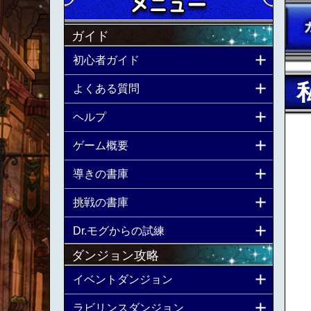
ガイド
初心者ガイド
よくある質問
ヘルプ
ゲーム概要
導きの書庫
挑戦の書庫
Dr.モグからの試練
ダンジョン攻略
イベントダンジョン
ラビリンスダンジョン