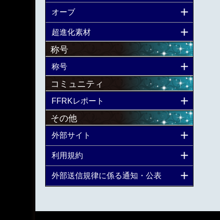
オーブ
超進化素材
称号
称号
コミュニティ
FFRKレポート
その他
外部サイト
利用規約
外部送信規律に係る通知・公表