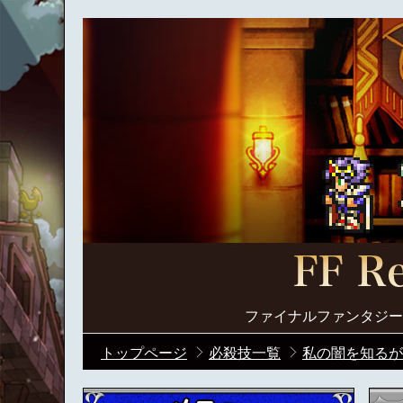
ファイナルファンタジー
トップページ
必殺技一覧
私の闇を知るが