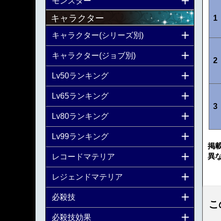
モンスター
キャラクター
1
キャラクター(シリーズ別)
キャラクター(ジョブ別)
2
Lv50ランキング
Lv65ランキング
3
Lv80ランキング
Lv99ランキング
掲
異
レコードマテリア
レジェンドマテリア
必殺技
こ
必殺技効果