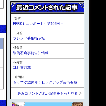
7分前
FFRKミニレポート～第105回～
13分前
フレンド募集掲示板
46分前
装備召喚事前告知情報
47分前
乱れ雪月花
1時間前
もうすぐ12周年！ピックアップ装備召喚
最近コメントされた記事をもっと見る