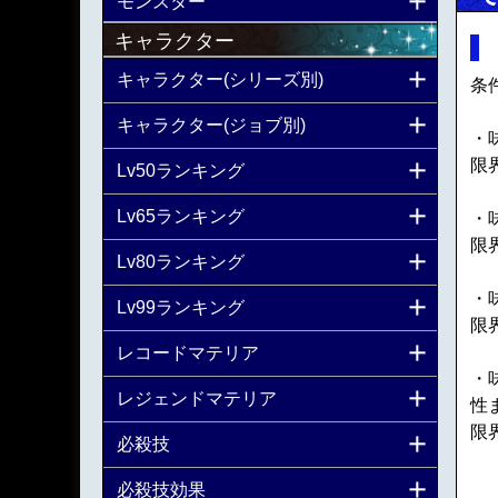
モンスター
キャラクター
キャラクター(シリーズ別)
条
キャラクター(ジョブ別)
・
限
Lv50ランキング
Lv65ランキング
・
限
Lv80ランキング
・
Lv99ランキング
限
レコードマテリア
・
レジェンドマテリア
性
限
必殺技
必殺技効果