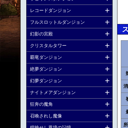
レコードダンジョン
フルスロットルダンジョン
幻影の宮殿
クリスタルタワー
覇竜ダンジョン
絶夢ダンジョン
幻夢ダンジョン
消
ナイトメアダンジョン
狂奔の魔角
召喚されし魔像
所
鏡映せし異境の記憶