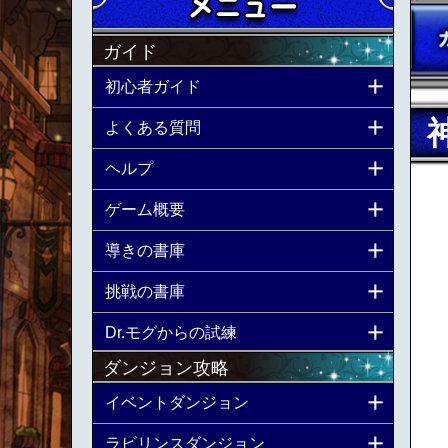
ガイド
初心者ガイド
よくある質問
ヘルプ
ゲーム概要
導きの書庫
挑戦の書庫
Dr.モグからの試練
ダンジョン攻略
イベントダンジョン
ラビリンスダンジョン