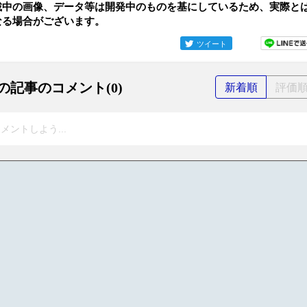
載中の画像、データ等は開発中のものを基にしているため、実際と
なる場合がございます。
ツイート
の記事のコメント(0)
新着順
評価
メントしよう...