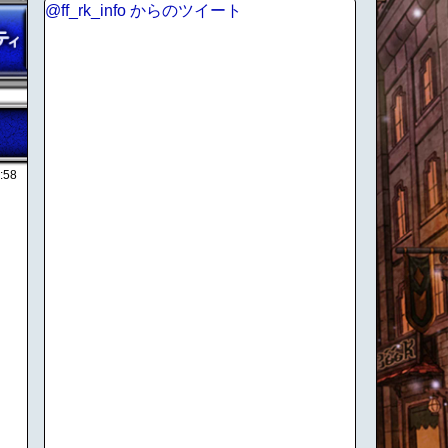
@ff_rk_info からのツイート
:58