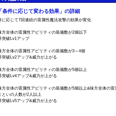
「条件に応じて変わる効果」の詳細
件に応じて7回連続の雷属性魔法攻撃の効果が変化
味方全体の雷属性アビリティの装備数が2個以下
界突破Lv1アップ
味方全体の雷属性アビリティの装備数が3～4個
界突破Lv2アップ&威力が上がる
味方全体の雷属性アビリティの装備数が5個以上
界突破Lv4アップ&威力が上がる
味方全体の雷属性アビリティの装備数が5個以上&味方全体の雷
まといの人数が2人以上
界突破Lv5アップ&威力が上がる