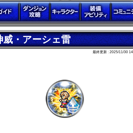
神威・アーシェ雷
最終更新 :
2025/11/30 14