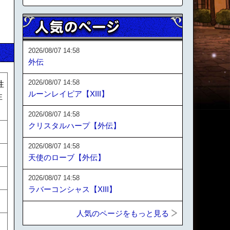
2026/08/07 14:58
外伝
2026/08/07 14:58
性
ルーンレイピア【XIII】
性
2026/08/07 14:58
クリスタルハープ【外伝】
2026/08/07 14:58
天使のローブ【外伝】
2026/08/07 14:58
ラバーコンシャス【XIII】
人気のページをもっと見る