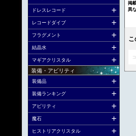
掲
異
ドレスレコード
レコードダイブ
フラグメント
こ
結晶水
コ
マギアクリスタル
装備・アビリティ
装備品
装備ランキング
アビリティ
魔石
ヒストリアクリスタル