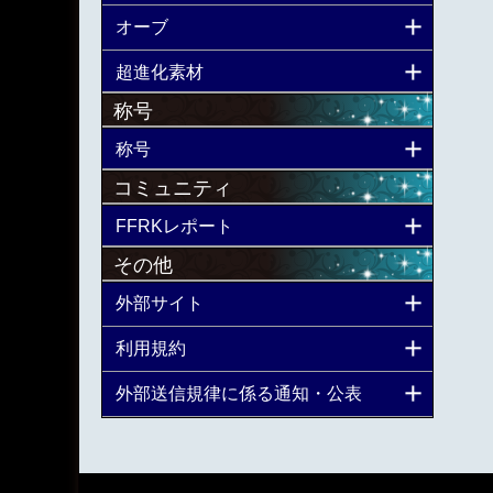
オーブ
超進化素材
称号
称号
コミュニティ
FFRKレポート
その他
外部サイト
利用規約
外部送信規律に係る通知・公表