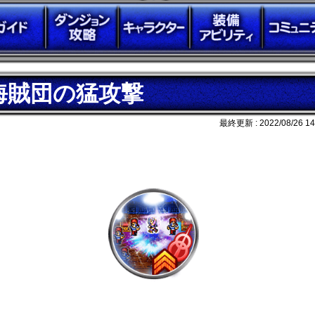
海賊団の猛攻撃
最終更新 :
2022/08/26 14