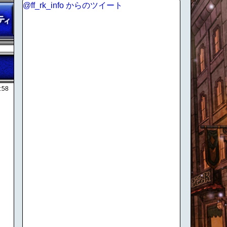
@ff_rk_info からのツイート
:58