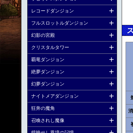
レコードダンジョン
フルスロットルダンジョン
幻影の宮殿
クリスタルタワー
覇竜ダンジョン
絶夢ダンジョン
幻夢ダンジョン
ナイトメアダンジョン
狂奔の魔角
消
召喚されし魔像
鏡映せし異境の記憶