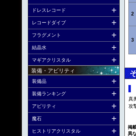
ドレスレコード
2
レコードダイブ
フラグメント
3
結晶水
マギアクリスタル
装備・アビリティ
装備品
装備ランキング
真
アビリティ
攻
魔石
掲
ヒストリアクリスタル
異