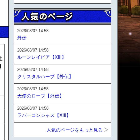
2026/08/07 14:58
外伝
2026/08/07 14:58
ルーンレイピア【XIII】
性
回
2026/08/07 14:58
ー
クリスタルハープ【外伝】
・
2026/08/07 14:58
天使のローブ【外伝】
2026/08/07 14:58
ラバーコンシャス【XIII】
人気のページをもっと見る