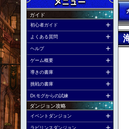
ガイド
初心者ガイド
よくある質問
ヘルプ
ゲーム概要
導きの書庫
挑戦の書庫
Dr.モグからの試練
ダンジョン攻略
イベントダンジョン
ラビリンスダンジョン