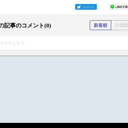
ツイート
の記事のコメント(0)
新着順
評価
メントしよう...