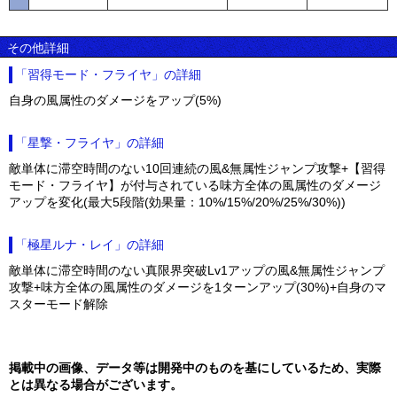
その他詳細
「習得モード・フライヤ」の詳細
自身の風属性のダメージをアップ(5%)
「星撃・フライヤ」の詳細
敵単体に滞空時間のない10回連続の風&無属性ジャンプ攻撃+【習得
モード・フライヤ】が付与されている味方全体の風属性のダメージ
アップを変化(最大5段階(効果量：10%/15%/20%/25%/30%))
「極星ルナ・レイ」の詳細
敵単体に滞空時間のない真限界突破Lv1アップの風&無属性ジャンプ
攻撃+味方全体の風属性のダメージを1ターンアップ(30%)+自身のマ
スターモード解除
掲載中の画像、データ等は開発中のものを基にしているため、実際
とは異なる場合がございます。