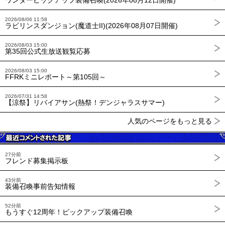
ワンダーピックアップ装備召喚(2026年08月12日開催)
2026/08/06 11:58
ラビリンスダンジョン(魔道士II)(2026年08月07日開催)
2026/08/03 15:00
第35回公式生放送観覧応募
2026/08/03 15:00
FFRKミニレポート～第105回～
2026/07/31 14:58
【涼祭】リバイアサン(熱祭！デンジャラスサマー)
人気のページをもっと見る
27分前
フレンド募集掲示板
43分前
装備召喚事前告知情報
52分前
もうすぐ12周年！ピックアップ装備召喚