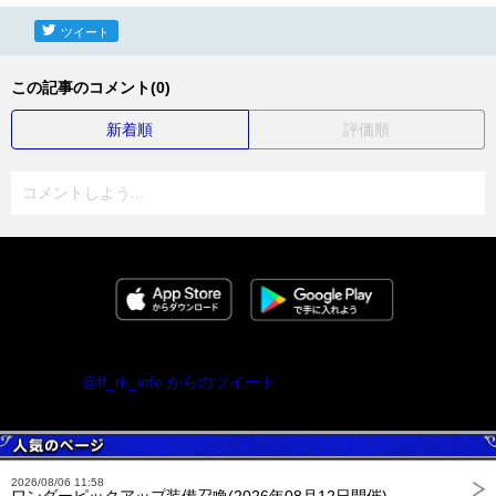
ツイート
この記事のコメント(0)
新着順
評価順
コメントしよう...
@ff_rk_info からのツイート
2026/08/06 11:58