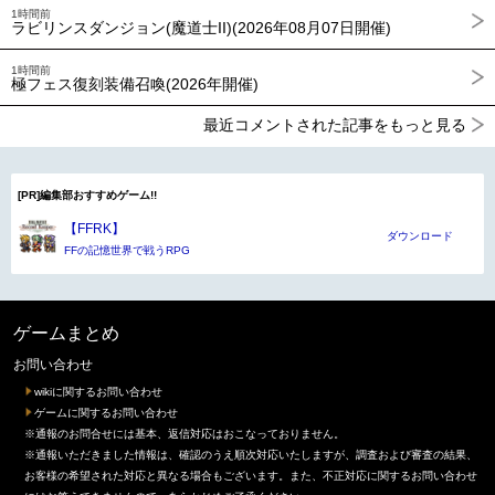
1時間前
ラビリンスダンジョン(魔道士II)(2026年08月07日開催)
1時間前
極フェス復刻装備召喚(2026年開催)
最近コメントされた記事をもっと見る
[PR]編集部おすすめゲーム!!
【FFRK】
ダウンロード
FFの記憶世界で戦うRPG
ゲームまとめ
お問い合わせ
wikiに関するお問い合わせ
ゲームに関するお問い合わせ
※通報のお問合せには基本、返信対応はおこなっておりません。
※通報いただきました情報は、確認のうえ順次対応いたしますが、調査および審査の結果、
お客様の希望された対応と異なる場合もございます。また、不正対応に関するお問い合わせ