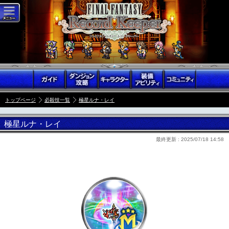
トップページ
必殺技一覧
極星ルナ・レイ
極星ルナ・レイ
最終更新 :
2025/07/18 14:58