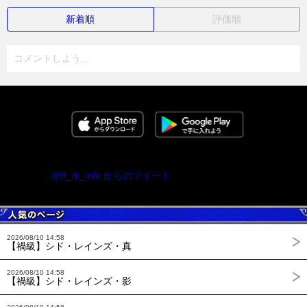
新着順
評価順
コメントしよう...
@ff_rk_info からのツイート
2026/08/10 14:58
【禍級】シド・レインズ・真
2026/08/10 14:58
【禍級】シド・レインズ・影