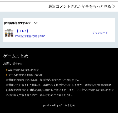
最近コメントされた記事をもっと見る
[PR]編集部おすすめゲーム!!
【FFRK】
ダウンロード
FFの記憶世界で戦うRPG
ゲームまとめ
お問い合わせ
wikiに関するお問い合わせ
ゲームに関するお問い合わせ
※通報のお問合せには基本、返信対応はおこなっておりません。
※通報いただきました情報は、確認のうえ順次対応いたしますが、調査および審査の結果、
お客様の希望された対応と異なる場合もございます。また、不正対応に関するお問い合わせ
にはお答えできませんので、あらかじめご了承ください。
produced by
ゲームまとめ