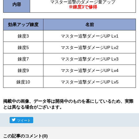
マスター追撃のダメージ量アップ
内容
※錬度3で修得
効果アップ錬度
名前
錬度3
マスター追撃ダメージUP Lv1
錬度5
マスター追撃ダメージUP Lv2
錬度7
マスター追撃ダメージUP Lv3
錬度9
マスター追撃ダメージUP Lv4
錬度10
マスター追撃ダメージUP Lv5
掲載中の画像、データ等は開発中のものを基にしているため、実際
とは異なる場合がございます。
ツイート
この記事のコメント(0)