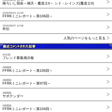
2026/08/10 14:58
移ろいし宿命～禍天・魔道士II～ シド・レインズ(魔道士II)
2026/08/10 14:58
FFRKミニレポート～第106回～
2026/08/07 14:58
外伝
人気のページをもっと見る
40分前
フレンド募集掲示板
2時間前
FFRKミニレポート～第106回～
2時間前
FFRKミニレポート～第97回～
4時間前
サボテンダー
5時間前
FFRKミニレポート～第104回～