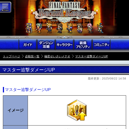
トップページ
必殺技一覧
極星せいさいメテオ
マスター追撃ダメージUP
マスター追撃ダメージUP
最終更新 :
2025/08/22 14:58
マスター追撃ダメージUP
イメージ